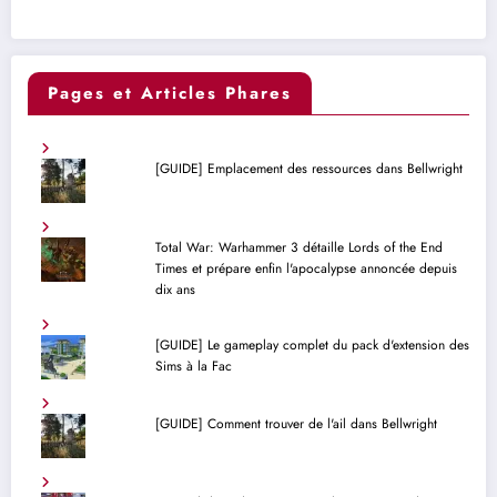
Pages et Articles Phares
[GUIDE] Emplacement des ressources dans Bellwright
Total War: Warhammer 3 détaille Lords of the End
Times et prépare enfin l'apocalypse annoncée depuis
dix ans
[GUIDE] Le gameplay complet du pack d'extension des
Sims à la Fac
[GUIDE] Comment trouver de l'ail dans Bellwright