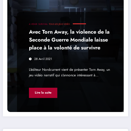
A VENIR
SURVIVAL
TOUS LES JEUX VIDÉO
Avec Torn Away, la violence de la
Seconde Guerre Mondiale laisse
place à la volonté de survivre
28 Avril 2021
L'éditeur Nordcurrent vient de présenter Torn Away, un
jeu vidéo narratif qui s'annonce intéressant à…
Lire la suite