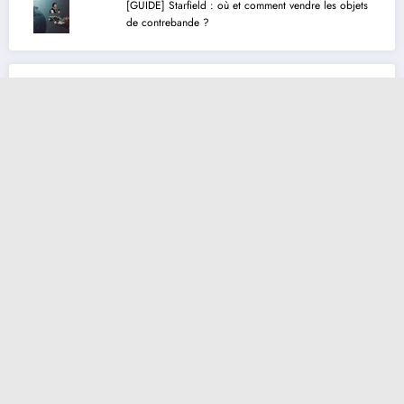
[GUIDE] Starfield : où et comment vendre les objets
de contrebande ?