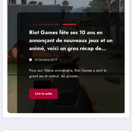
A VENIR
TOUS LES JEUX VIDÉO
Riot Games fête ses 10 ans en
annonçant de nouveaux jeux et un
animé, voici un gros récap de
qualité
16 Octobre 2019
Pour son 10ème anniversaire, Riot Games a sorti le
grand jeu et surtout, les grosses…
Lire la suite