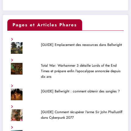
Pages et Articles Phares
[GUIDE] Emplacement des ressources dans Bellwright
Total War: Warhammer 3 détaille Lords of the End
Times et prépare enfin l'apocalypse annoncée depuis
dix ans
[GUIDE] Bellwright : comment obtenir des sangles ?
[GUIDE] Comment récupérer l'arme Sir John Phallustiff
dans Cyberpunk 2077