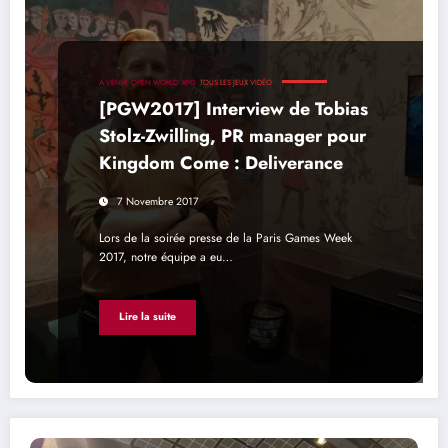
A VENIR
OPEN WORLD
RPG
TOUS LES JEUX VIDÉO
[PGW2017] Interview de Tobias
Stolz-Zwilling, PR manager pour
Kingdom Come : Deliverance
7 Novembre 2017
Lors de la soirée presse de la Paris Games Week
2017, notre équipe a eu…
Lire la suite