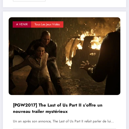
A VENIR
Tous Les Jeux Vidéo
[PGW2017] The Last of Us Part II s’offre un
nouveau trailer mystérieux
Un an après son annonce, The Last of Us Part II refait parler de lui…