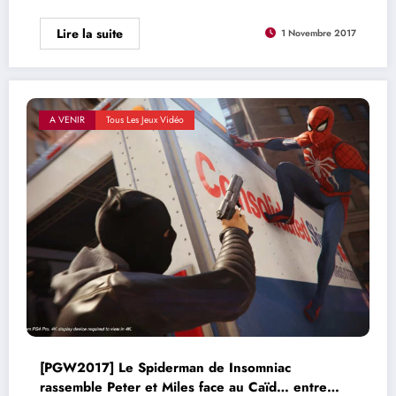
Lire la suite
1 Novembre 2017
A VENIR
Tous Les Jeux Vidéo
[PGW2017] Le Spiderman de Insomniac
rassemble Peter et Miles face au Caïd… entre