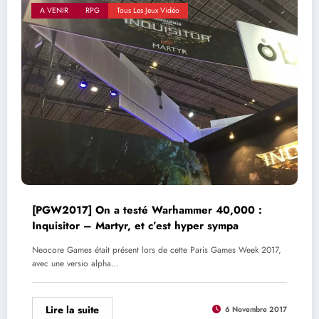
A VENIR
RPG
Tous Les Jeux Vidéo
[PGW2017] On a testé Warhammer 40,000 :
Inquisitor – Martyr, et c’est hyper sympa
Neocore Games était présent lors de cette Paris Games Week 2017,
avec une versio alpha…
Lire la suite
6 Novembre 2017