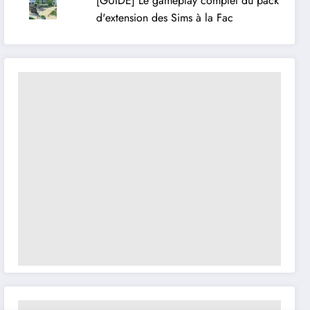
[GUIDE] Le gameplay complet du pack
d'extension des Sims à la Fac