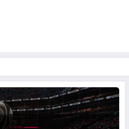
A VENIR