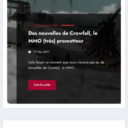
A VENIR
TOUS LES JEUX VIDÉO
Des nouvelles de Crowfall, le
MMO (très) prometteur
17 Mai 2017
Cela faisait un moment que nous n'avions pas eu de
nouvelles de Crowfall, le MMO…
Lire la suite