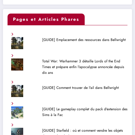
Pages et Articles Phares
[GUIDE] Emplacement des ressources dans Bellwright
Total War: Warhammer 3 détaille Lords of the End
Times et prépare enfin l'apocalypse annoncée depuis
dix ans
[GUIDE] Comment trouver de l'ail dans Bellwright
[GUIDE] Le gameplay complet du pack d'extension des
Sims à la Fac
[GUIDE] Starfield : où et comment vendre les objets