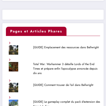
Pages et Articles Phares
[GUIDE] Emplacement des ressources dans Bellwright
Total War: Warhammer 3 détaille Lords of the End
Times et prépare enfin l'apocalypse annoncée depuis
dix ans
[GUIDE] Comment trouver de l'ail dans Bellwright
[GUIDE] Le gameplay complet du pack d'extension des