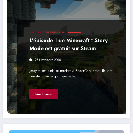
FREE-TO-PLAY
TOUS LES JEUX VIDÉO
L’épisode 1 de Minecraft : Story
Mode est gratuit sur Steam
25 Novembre 2016
Jessy et ses amis se rendent à EnderCon lorsqu'ils font
une découverte qui menace le…
Lire la suite