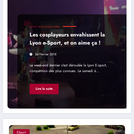
ESPORT
TOUS LES JEUX VIDÉO
Les cosplayeurs envahissent la
Lyon e-Sport, et on aime ça !
24 Février 2018
Le week-end dernier s'est déroulée la Lyon E-sport,
compétition des plus connues. Le samedi à…
Lire la suite
ESport