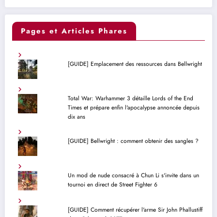
Pages et Articles Phares
[GUIDE] Emplacement des ressources dans Bellwright
Total War: Warhammer 3 détaille Lords of the End
Times et prépare enfin l'apocalypse annoncée depuis
dix ans
[GUIDE] Bellwright : comment obtenir des sangles ?
Un mod de nude consacré à Chun Li s'invite dans un
tournoi en direct de Street Fighter 6
[GUIDE] Comment récupérer l'arme Sir John Phallustiff