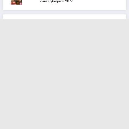
dans Cyberpunk 2077