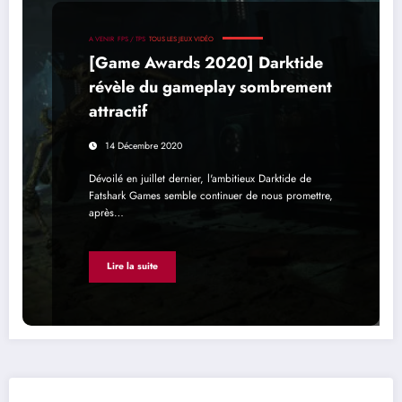
A VENIR
FPS / TPS
TOUS LES JEUX VIDÉO
[Game Awards 2020] Darktide
révèle du gameplay sombrement
attractif
14 Décembre 2020
Dévoilé en juillet dernier, l'ambitieux Darktide de
Fatshark Games semble continuer de nous promettre,
après…
Lire la suite