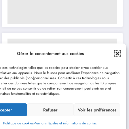
Gérer le consentement aux cookies
s des technologies telles que les cookies pour stocker et/ou accéder aux
relatives aux appareils. Nous le faisons pour améliorer l’expérience de navigation
her des publicités (non-)personnalisées. Consentir à ces technologies nous
traiter des données telles que le comportement de navigation ou les ID uniques
Le fait de ne pas consentir ou de retirer son consentement peut avoir un effet
rtaines fonctonnalités et caractéristiques.
cepter
Refuser
Voir les préférences
Politique de cookies
Mentions légales et informations de contact