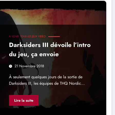
A VENIR
TOUS LES JEUX VIDÉO
Darksiders III dévoile l’intro
du jeu, ça envoie
21 Novembre 2018
À seulement quelques jours de la sortie de
Darksiders III, les équipes de THQ Nordic…
Lire la suite