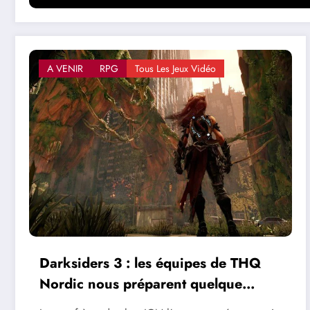
A VENIR
RPG
Tous Les Jeux Vidéo
Darksiders 3 : les équipes de THQ
Nordic nous préparent quelque
chose