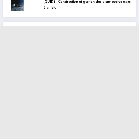
[GUIDE] Construction et gestion des avant-postes dans
Starfield