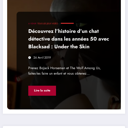
A VENIR
TOUS LES JEUX VIDÉO
Découvrez l’histoire d’un chat
détective dans les années 50 avec
Blacksad : Under the Skin
26 Avril 2019
Prenez BoJack Horseman et The Wolf Among Us,
faites-les faire un enfant et vous obtenez…
Lire la suite