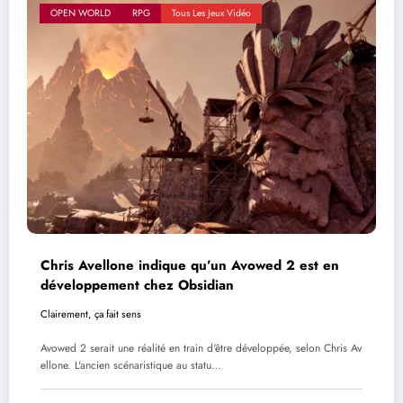
OPEN WORLD
RPG
Tous Les Jeux Vidéo
Chris Avellone indique qu’un Avowed 2 est en
développement chez Obsidian
Clairement, ça fait sens
Avowed 2 serait une réalité en train d'être développée, selon Chris Av
ellone. L'ancien scénaristique au statu…