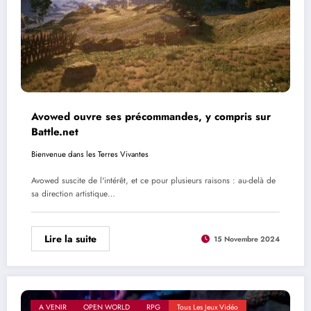
Avowed ouvre ses précommandes, y compris sur
Battle.net
Bienvenue dans les Terres Vivantes
Avowed suscite de l'intérêt, et ce pour plusieurs raisons : au-delà de
sa direction artistique…
Lire la suite
15 Novembre 2024
A VENIR
OPEN WORLD
RPG
Tous Les Jeux Vidéo