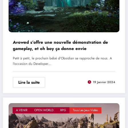
Avowed s’offre une nouvelle démonstration de
gameplay, et oh boy ça donne envie
Petit à petit, le prochain bébé d'Obsidian se rapproche de nous. A
l'occasion du Developer…
Lire la suite
19 Janvier 2024
A VENIR
OPEN WORLD
RPG
Tous Les Jeux Vidéo