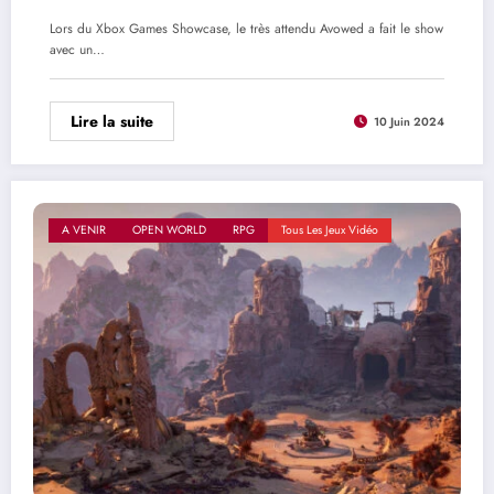
Lors du Xbox Games Showcase, le très attendu Avowed a fait le show
avec un…
Lire la suite
10 Juin 2024
A VENIR
OPEN WORLD
RPG
Tous Les Jeux Vidéo