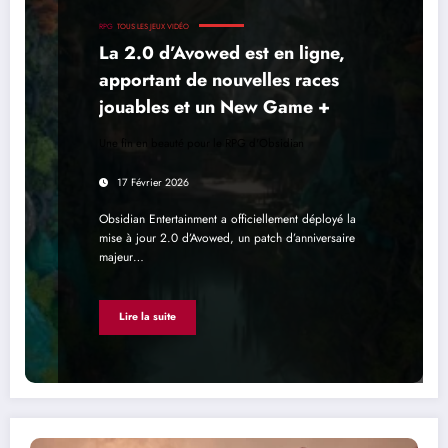
RPG
TOUS LES JEUX VIDÉO
La 2.0 d’Avowed est en ligne,
apportant de nouvelles races
jouables et un New Game +
Une fin en beauté pour le RPG d'Obsidian
17 Février 2026
Obsidian Entertainment a officiellement déployé la
mise à jour 2.0 d’Avowed, un patch d’anniversaire
majeur…
Lire la suite