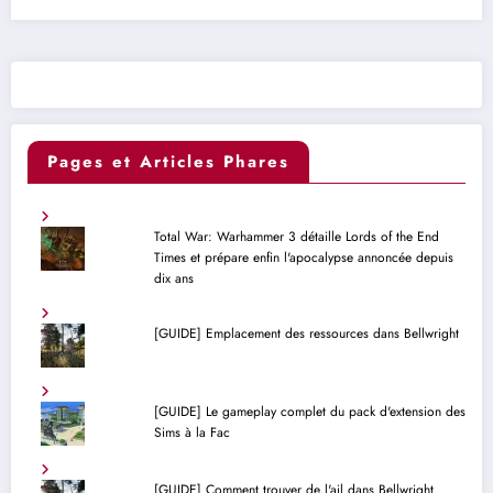
Pages et Articles Phares
Total War: Warhammer 3 détaille Lords of the End
Times et prépare enfin l'apocalypse annoncée depuis
dix ans
[GUIDE] Emplacement des ressources dans Bellwright
[GUIDE] Le gameplay complet du pack d'extension des
Sims à la Fac
[GUIDE] Comment trouver de l'ail dans Bellwright