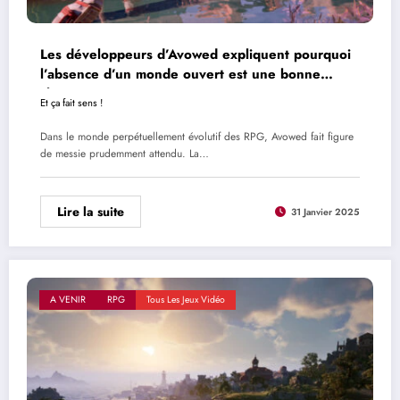
Les développeurs d’Avowed expliquent pourquoi
l’absence d’un monde ouvert est une bonne
chose
Et ça fait sens !
Dans le monde perpétuellement évolutif des RPG, Avowed fait figure
de messie prudemment attendu. La…
Lire la suite
31 Janvier 2025
A VENIR
RPG
Tous Les Jeux Vidéo