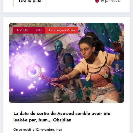
Lire la suite
12 Juin 2024
A VENIR
RPG
Tous Les Jeux Vidéo
La date de sortie de Avowed semble avoir été
leakée par, hum… Obsidian
On se revoit le 12 novembre, then