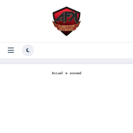
Aller
au
contenu
Accueil
avowed