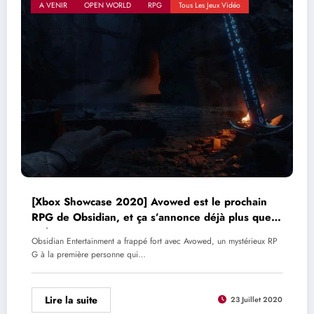
A VENIR
OPEN WORLD
RPG
Tous Les Jeux Vidéo
[Xbox Showcase 2020] Avowed est le prochain
RPG de Obsidian, et ça s’annonce déjà plus que
mal
Obsidian Entertainment a frappé fort avec Avowed, un mystérieux RP
G à la première personne qui…
Lire la suite
23 Juillet 2020