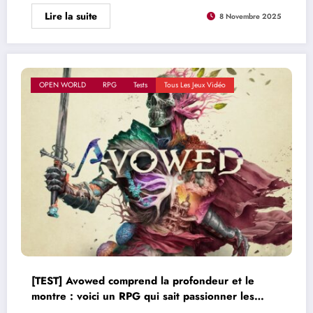
Lire la suite
8 Novembre 2025
OPEN WORLD
RPG
Tests
Tous Les Jeux Vidéo
[TEST] Avowed comprend la profondeur et le
montre : voici un RPG qui sait passionner les
joueurs