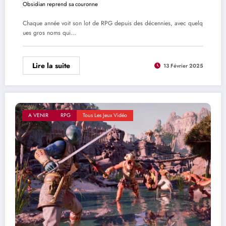
Obsidian reprend sa couronne
Chaque année voit son lot de RPG depuis des décennies, avec quelq
ues gros noms qui…
Lire la suite
13 Février 2025
A VENIR
RPG
Tous Les Jeux Vidéo