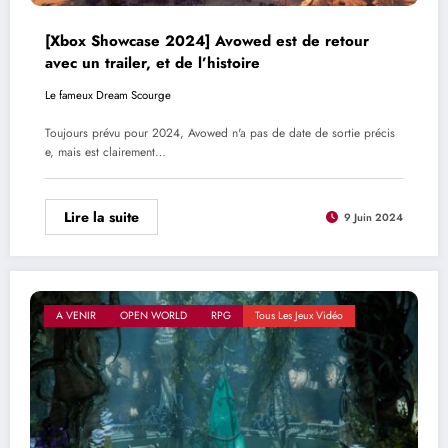
[Xbox Showcase 2024] Avowed est de retour
avec un trailer, et de l’histoire
Le fameux Dream Scourge
Toujours prévu pour 2024, Avowed n'a pas de date de sortie précis
e, mais est clairement…
Lire la suite
9 Juin 2024
A VENIR
OPEN WORLD
RPG
Tous Les Jeux Vidéo