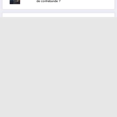
de contrebande ?