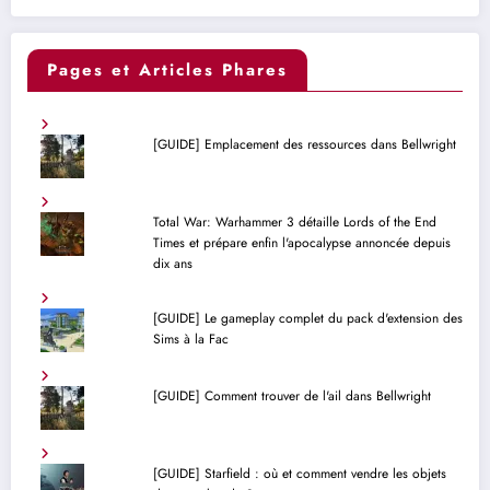
Pages et Articles Phares
[GUIDE] Emplacement des ressources dans Bellwright
Total War: Warhammer 3 détaille Lords of the End
Times et prépare enfin l'apocalypse annoncée depuis
dix ans
[GUIDE] Le gameplay complet du pack d'extension des
Sims à la Fac
[GUIDE] Comment trouver de l'ail dans Bellwright
[GUIDE] Starfield : où et comment vendre les objets