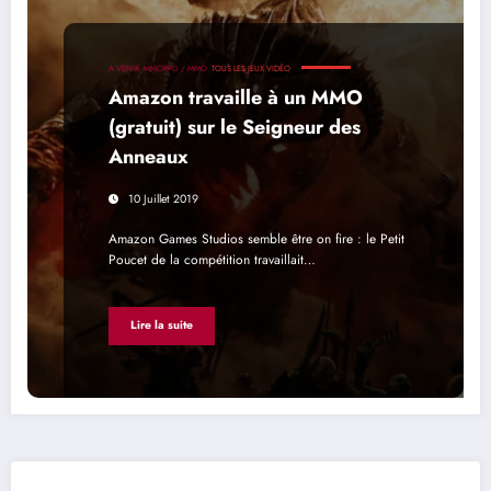
A VENIR
MMORPG / MMO
TOUS LES JEUX VIDÉO
Amazon travaille à un MMO
(gratuit) sur le Seigneur des
Anneaux
10 Juillet 2019
Amazon Games Studios semble être on fire : le Petit
Poucet de la compétition travaillait…
Lire la suite