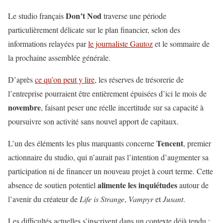
Don’t Nod
Le studio français
traverse une période
particulièrement délicate sur le plan financier, selon des
informations relayées par
le journaliste Gautoz
et le sommaire de
la prochaine assemblée générale.
D’après
ce qu’on peut y lire
, les réserves de trésorerie de
l’entreprise pourraient être entièrement épuisées d’ici le mois de
novembre
, faisant peser une réelle incertitude sur sa capacité à
poursuivre son activité sans nouvel apport de capitaux.
Tencent
L’un des éléments les plus marquants concerne
, premier
actionnaire du studio, qui n’aurait pas l’intention d’augmenter sa
participation ni de financer un nouveau projet à court terme. Cette
alimente les inquiétudes
absence de soutien potentiel
autour de
l’avenir du créateur de
Life is Strange
,
Vampyr
et
Jusant
.
Les difficultés actuelles s’inscrivent dans un contexte déjà tendu :