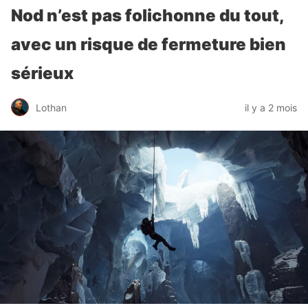
Nod n’est pas folichonne du tout,
avec un risque de fermeture bien
sérieux
Lothan
il y a 2 mois