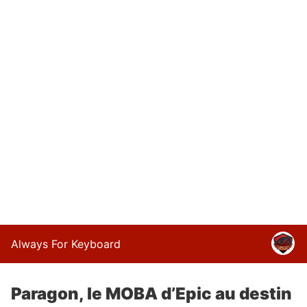
Always For Keyboard
Paragon, le MOBA d’Epic au destin