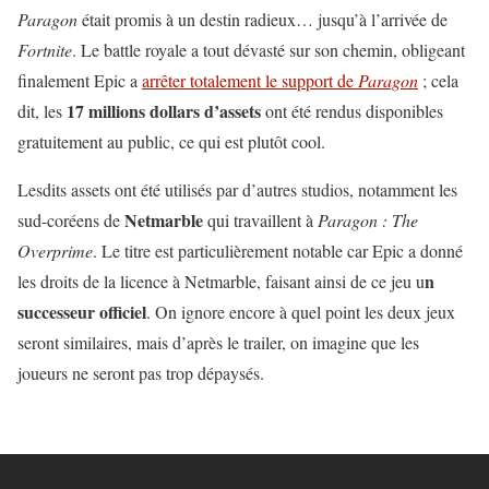
Paragon
était promis à un destin radieux… jusqu’à l’arrivée de
Fortnite
. Le battle royale a tout dévasté sur son chemin, obligeant
finalement Epic a
arrêter totalement le support de
Paragon
; cela
17 millions dollars d’assets
dit, les
ont été rendus disponibles
gratuitement au public, ce qui est plutôt cool.
Lesdits assets ont été utilisés par d’autres studios, notamment les
Netmarble
sud-coréens de
qui travaillent à
Paragon : The
Overprime
. Le titre est particulièrement notable car Epic a donné
n
les droits de la licence à Netmarble, faisant ainsi de ce jeu u
successeur officiel
. On ignore encore à quel point les deux jeux
seront similaires, mais d’après le trailer, on imagine que les
joueurs ne seront pas trop dépaysés.