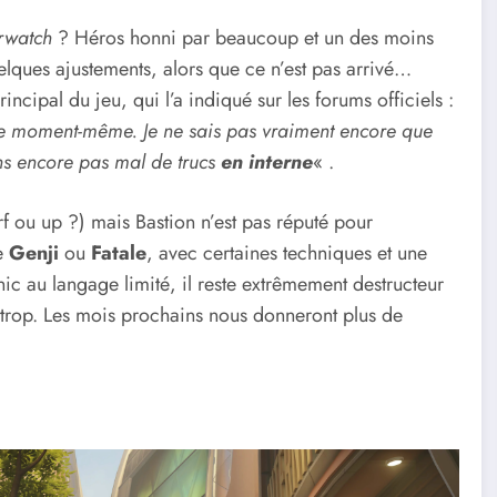
rwatch
? Héros honni par beaucoup et un des moins
uelques ajustements, alors que ce n’est pas arrivé…
rincipal du jeu, qui l’a indiqué sur les forums officiels :
 ce moment-même. Je ne sais pas vraiment encore que
ons encore pas mal de trucs
en interne
« .
f ou up ?) mais Bastion n’est pas réputé pour
me
Genji
ou
Fatale
, avec certaines techniques et une
ic au langage limité, il reste extrêmement destructeur
trop. Les mois prochains nous donneront plus de