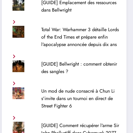
[GUIDE] Emplacement des ressources
dans Bellwright
Total War: Warhammer 3 détaille Lords
of the End Times et prépare enfin
l'apocalypse annoncée depuis dix ans
[GUIDE] Bellwright : comment obtenir
des sangles ?
Un mod de nude consacré à Chun Li
s'invite dans un tournoi en direct de
Street Fighter 6
[GUIDE] Comment récupérer l'arme Sir
John Phallustiff dans Cyberpunk 2077