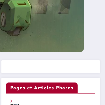
Pages et Articles Phares