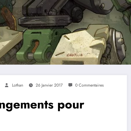
Lothan
26 Janvier 2017
0 Commentaires
angements pour