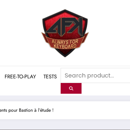
FREE-TO-PLAY
TESTS
ts pour Bastion à l’étude !