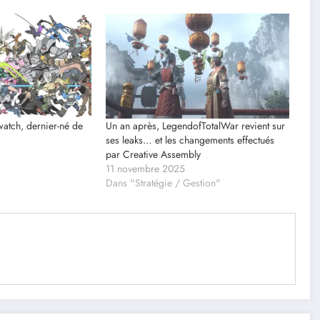
atch, dernier-né de
Un an après, LegendofTotalWar revient sur
ses leaks… et les changements effectués
par Creative Assembly
11 novembre 2025
Dans "Stratégie / Gestion"