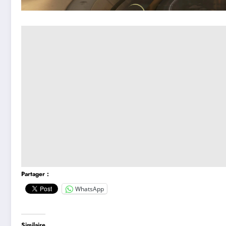
Partager :
WhatsApp
Similaire