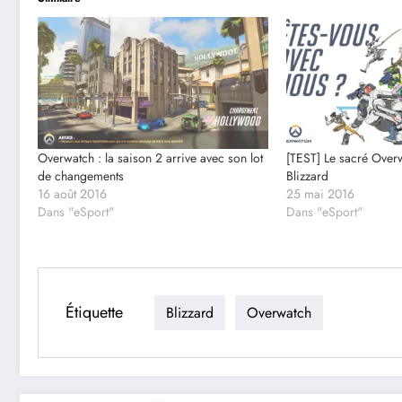
Overwatch : la saison 2 arrive avec son lot
[TEST] Le sacré Overw
de changements
Blizzard
16 août 2016
25 mai 2016
Dans "eSport"
Dans "eSport"
Étiquette
Blizzard
Overwatch