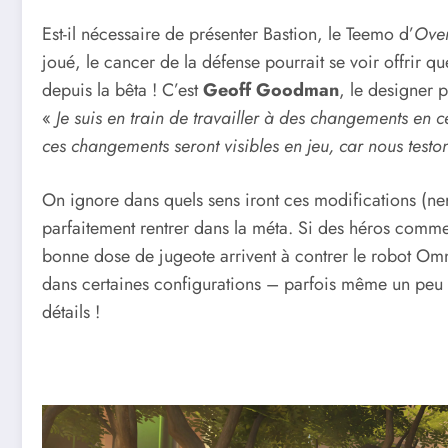
Est-il nécessaire de présenter Bastion, le Teemo d’
Ove
joué, le cancer de la défense pourrait se voir offrir q
depuis la bêta ! C’est
Geoff Goodman
, le designer p
«
Je suis en train de travailler à des changements en
ces changements seront visibles en jeu, car nous test
On ignore dans quels sens iront ces modifications (ner
parfaitement rentrer dans la méta. Si des héros com
bonne dose de jugeote arrivent à contrer le robot Omn
dans certaines configurations – parfois même un peu 
détails !