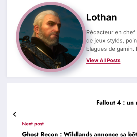
Lothan
Rédacteur en chef 
de jeux stylés, poin
blagues de gamin. 
View All Posts
Fallout 4 : un
Next post
Ghost Recon : Wildlands annonce sa bêta