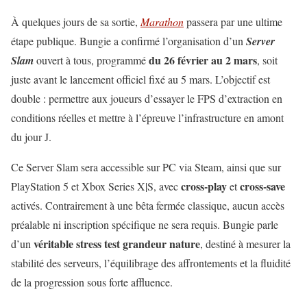
À quelques jours de sa sortie,
Marathon
passera par une ultime
étape publique. Bungie a confirmé l’organisation d’un
Server
du 26 février au 2 mars
Slam
ouvert à tous, programmé
, soit
juste avant le lancement officiel fixé au 5 mars. L’objectif est
double : permettre aux joueurs d’essayer le FPS d’extraction en
conditions réelles et mettre à l’épreuve l’infrastructure en amont
du jour J.
Ce Server Slam sera accessible sur PC via Steam, ainsi que sur
cross-play
cross-save
PlayStation 5 et Xbox Series X|S, avec
et
activés. Contrairement à une bêta fermée classique, aucun accès
préalable ni inscription spécifique ne sera requis. Bungie parle
véritable stress test grandeur nature
d’un
, destiné à mesurer la
stabilité des serveurs, l’équilibrage des affrontements et la fluidité
de la progression sous forte affluence.