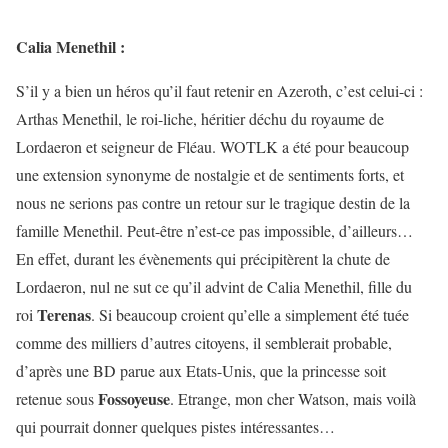
Calia Menethil :
S’il y a bien un héros qu’il faut retenir en Azeroth, c’est celui-ci :
Arthas Menethil, le roi-liche, héritier déchu du royaume de
Lordaeron et seigneur de Fléau. WOTLK a été pour beaucoup
une extension synonyme de nostalgie et de sentiments forts, et
nous ne serions pas contre un retour sur le tragique destin de la
famille Menethil. Peut-être n’est-ce pas impossible, d’ailleurs…
En effet, durant les évènements qui précipitèrent la chute de
Lordaeron, nul ne sut ce qu’il advint de Calia Menethil, fille du
Terenas
roi
. Si beaucoup croient qu’elle a simplement été tuée
comme des milliers d’autres citoyens, il semblerait probable,
d’après une BD parue aux Etats-Unis, que la princesse soit
Fossoyeuse
retenue sous
. Etrange, mon cher Watson, mais voilà
qui pourrait donner quelques pistes intéressantes…