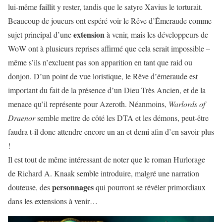
lui-même faillit y rester, tandis que le satyre Xavius le torturait.
Beaucoup de joueurs ont espéré voir le Rêve d’Émeraude comme
extension
sujet principal d’une
à venir, mais les développeurs de
WoW ont à plusieurs reprises affirmé que cela serait impossible –
même s’ils n’excluent pas son apparition en tant que raid ou
donjon. D’un point de vue loristique, le Rêve d’émeraude est
important du fait de la présence d’un Dieu Très Ancien, et de la
menace qu’il représente pour Azeroth. Néanmoins,
Warlords of
Draenor
semble mettre de côté les DTA et les démons, peut-être
faudra t-il donc attendre encore un an et demi afin d’en savoir plus
!
Il est tout de même intéressant de noter que le roman Hurlorage
de Richard A. Knaak semble introduire, malgré une narration
personnages
douteuse, des
qui pourront se révéler primordiaux
dans les extensions à venir…