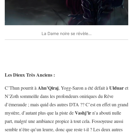
La Dame noire se révèle…
Les Dieux Très Anciens :
Ahn’Qiraj
Ulduar
C’Thun pourrit à
, Yogg-Saron a été défait à
et
N’Zoth sommeille dans les profondeurs oniriques du Rêve
d’émeraude ; mais quid des autres DTA ?? C’est en effet un grand
Vashj’ir
mystère, d’autant plus que la piste de
n’a abouti nulle
part, malgré une ambiance propice à tout cela. Fossoyeuse aussi
semble n’être qu’un leurre, donc que reste t-il ? Les deux autres