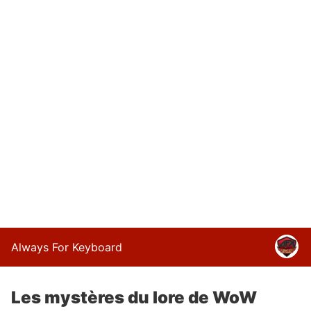
Always For Keyboard
Les mystères du lore de WoW