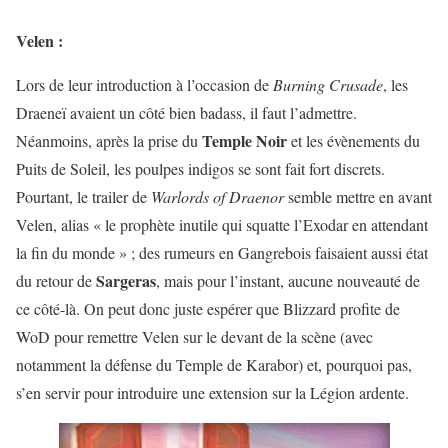
Velen :
Lors de leur introduction à l’occasion de
Burning Crusade
, les
Draeneï avaient un côté bien badass, il faut l’admettre.
Temple Noir
Néanmoins, après la prise du
et les évènements du
Puits de Soleil, les poulpes indigos se sont fait fort discrets.
Pourtant, le trailer de
Warlords of Draenor
semble mettre en avant
Velen, alias « le prophète inutile qui squatte l’Exodar en attendant
la fin du monde » ; des rumeurs en Gangrebois faisaient aussi état
Sargeras
du retour de
, mais pour l’instant, aucune nouveauté de
ce côté-là. On peut donc juste espérer que Blizzard profite de
WoD pour remettre Velen sur le devant de la scène (avec
notamment la défense du Temple de Karabor) et, pourquoi pas,
s’en servir pour introduire une extension sur la Légion ardente.