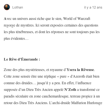
Lothan
il y a 12 ans
A
vec un univers aussi riche que le sien, World of Warcraft
regorge de mystères. Ici seront exposées certaines des questions
les plus ténébreuses, et dont les réponses ne sont toujours pas les
plus évidentes…
Le Rêve d’Émeraude :
Ysera la Rêveuse
Zone des plus mystérieuses, et royaume d’
.
Cette zone sensée être une réplique « pure » d’Azeroth était bien
connue des druides… jusqu’il y a peu. En effet, l’influence
N’Zoth
supposée d’un Dieu Très Ancien appelé
a transformé ce
paradis séculaire en zone cauchemardesque, terreau propice à un
retour des Dieu Très Anciens. L’archi-druide Malfurion Hurlorage