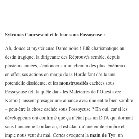
Sylvanas Coursevent et le truc sous Fossoyeuse :
Ah, douce et mystérieuse Dame noire ! Elfe charismatique au
destin tragique, la dirigeante des Réprouvés semble, depuis
plusieurs années, s’enfoncer sur un chemin des plus ténébreux…
en effet, ses actions en marge de la Horde font d’elle une
monstruosités
potentielle dissidente, et les
cachées sous
Fossoyeuse (cf. la quête dans les Maleterres de l’Ouest avec
Koltira) laissent présager une alliance avec une entité bien sombre
– peut-être la chose cachée sous Fossoyeuse ? Eh oui, car si les
développeurs ont confirmé que ça n’était pas un DTA qui dormait
sous l’ancienne Lordaeron, il est clair qu’une entité sombre et
main de Tyr
impie nous veut du mal. Certes évoquent la
, un