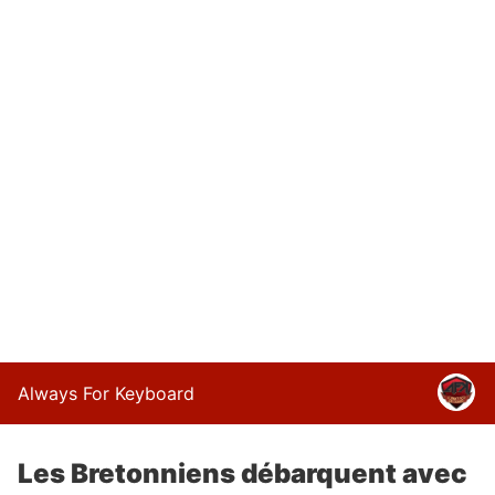
Always For Keyboard
Les Bretonniens débarquent avec