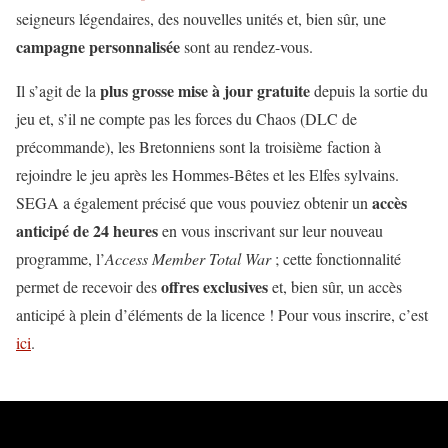
seigneurs légendaires, des nouvelles unités et, bien sûr, une
campagne personnalisée
sont au rendez-vous.
plus grosse mise à jour gratuite
Il s’agit de la
depuis la sortie du
jeu et, s’il ne compte pas les forces du Chaos (DLC de
précommande), les Bretonniens sont la troisième faction à
rejoindre le jeu après les Hommes-Bêtes et les Elfes sylvains.
accès
SEGA a également précisé que vous pouviez obtenir un
anticipé de 24 heures
en vous inscrivant sur leur nouveau
programme, l’
Access Member Total War
; cette fonctionnalité
offres exclusives
permet de recevoir des
et, bien sûr, un accès
anticipé à plein d’éléments de la licence ! Pour vous inscrire, c’est
ici
.