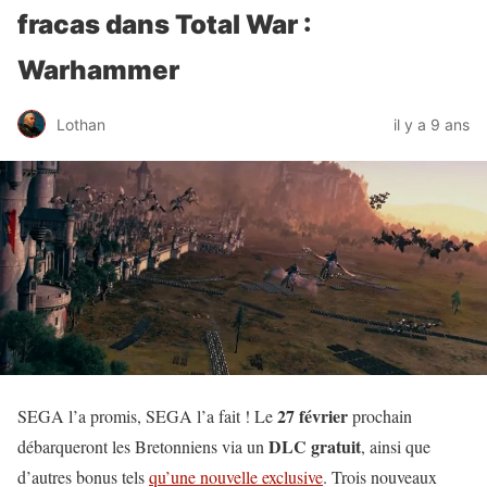
fracas dans Total War :
Warhammer
Lothan
il y a 9 ans
27 février
SEGA l’a promis, SEGA l’a fait ! Le
prochain
DLC gratuit
débarqueront les Bretonniens via un
, ainsi que
d’autres bonus tels
qu’une nouvelle exclusive
. Trois nouveaux