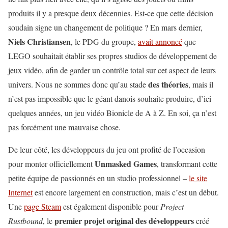
produits il y a presque deux décennies. Est-ce que cette décision
soudain signe un changement de politique ? En mars dernier,
Niels Christiansen
, le PDG du groupe,
avait annoncé
que
LEGO souhaitait établir ses propres studios de développement de
jeux vidéo, afin de garder un contrôle total sur cet aspect de leurs
des théories
univers. Nous ne sommes donc qu’au stade
, mais il
n’est pas impossible que le géant danois souhaite produire, d’ici
quelques années, un jeu vidéo Bionicle de A à Z. En soi, ça n’est
pas forcément une mauvaise chose.
De leur côté, les développeurs du jeu ont profité de l’occasion
Unmasked Games
pour monter officiellement
, transformant cette
petite équipe de passionnés en un studio professionnel –
le site
Internet
est encore largement en construction, mais c’est un début.
Une
page Steam
est également disponible pour
Project
premier projet original des développeurs
Rustbound
, le
créé