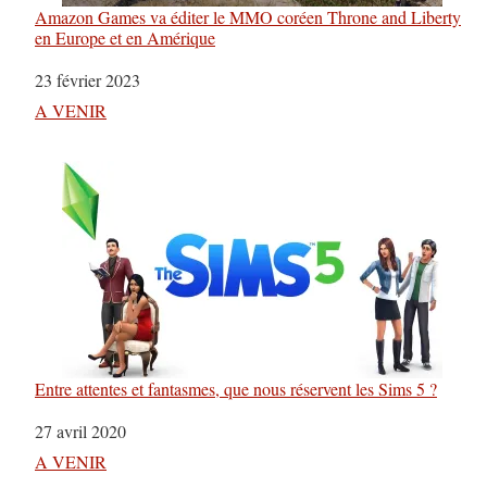
Amazon Games va éditer le MMO coréen Throne and Liberty
en Europe et en Amérique
Date
23 février 2023
Par rapport à
A VENIR
Entre attentes et fantasmes, que nous réservent les Sims 5 ?
Date
27 avril 2020
Par rapport à
A VENIR