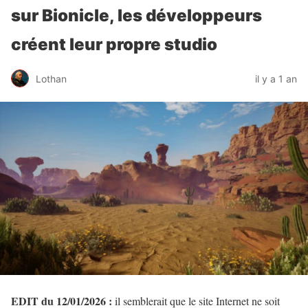
sur Bionicle, les développeurs
créent leur propre studio
Lothan
il y a 1 an
EDIT du 12/01/2026 :
il semblerait que le site Internet ne soit