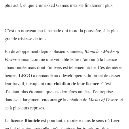
plus actif, et que Unmasked Games n’existe finalement plus.
C’est un nouveau jeu fan-made qui mord la poussière, à la plus
grande tristesse de tous.
En développement depuis plusieurs années,
Bionicle : Masks of
Power
sonnait comme une véritable lettre d’amour à la licence
abandonnée mais dont l’univers est tellement riche. Ces dernières
LEGO
heures,
a demandé aux développeurs du projet de cesser
une violation de leur licence
leur travail, invoquant
. C’est
d’autant plus étonnant que ces dernières années, l’entreprise
encouragé
danoise a largement
la création de
Masks of Power
, et
ce à plusieurs reprises.
Bionicle
La licence
est pourtant « morte » dans le sens où Lego
ne fait plus rien avec elle, qu’il s’agisse des jouets ou films