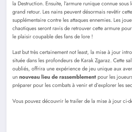
la Destruction. Ensuite, l’armure runique connue sous
grand retour. Les nains peuvent désormais revêtir cett
supplémentaire contre les attaques ennemies. Les joue
chaotiques seront ravis de retrouver cette armure pou
le plaisir coupable des fans de lore !
Last but très certainement not least, la mise à jour intr
située dans les profondeurs de Karak Zgaraz. Cette sal
oubliés, offrira une expérience de jeu unique aux ave
un
nouveau lieu de rassemblement
pour les joueurs
préparer pour les combats à venir et d’explorer les se
Vous pouvez découvrir le trailer de la mise à jour ci-d