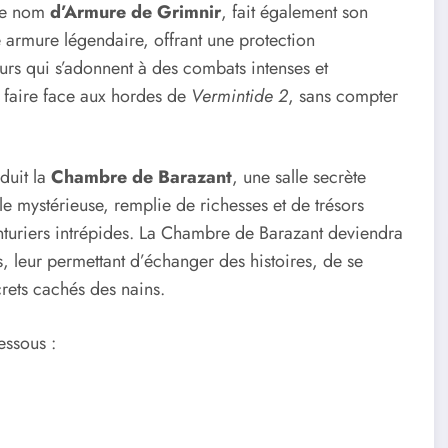
 le nom
d’Armure de Grimnir
, fait également son
e armure légendaire, offrant une protection
urs qui s’adonnent à des combats intenses et
r faire face aux hordes de
Vermintide 2
, sans compter
oduit la
Chambre de Barazant
, une salle secrète
le mystérieuse, remplie de richesses et de trésors
nturiers intrépides. La Chambre de Barazant deviendra
, leur permettant d’échanger des histoires, de se
crets cachés des nains.
essous :