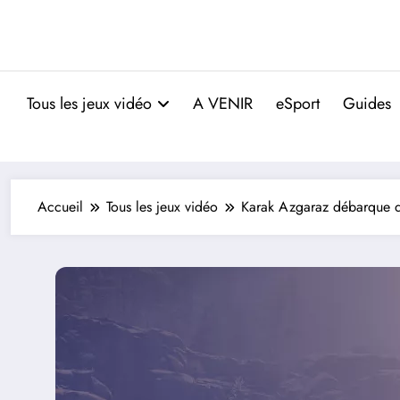
Tous les jeux vidéo
A VENIR
eSport
Guides
Accueil
Tous les jeux vidéo
Karak Azgaraz débarque da