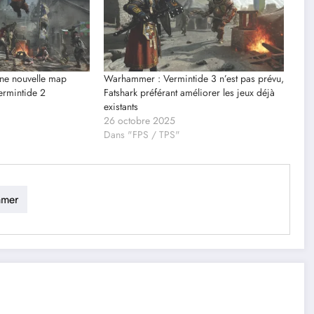
une nouvelle map
Warhammer : Vermintide 3 n’est pas prévu,
Vermintide 2
Fatshark préférant améliorer les jeux déjà
existants
26 octobre 2025
Dans "FPS / TPS"
mer