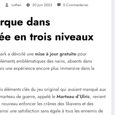
r
Lothan
20 Juin 2023
0 Commentaires
rque dans
ée en trois niveaux
hark a dévoilé une
mise à jour gratuite
pour
s éléments emblématiques des nains, absents dans
oueurs une expérience encore plus immersive dans la
rois éléments clés du jeu original qui avaient manqué aux
 marteau de guerre, appelé le
Marteau d’Ulric
, revient
à nouveau enfoncer les crânes des Skavens et des
insi une satisfaction sans égale à tous les ennemis de