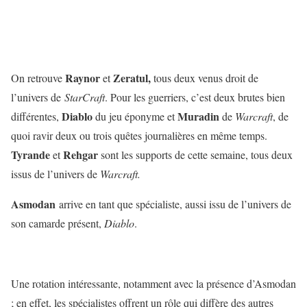
Raynor
Zeratul,
On retrouve
et
tous deux venus droit de
l’univers de
StarCraft
. Pour les guerriers, c’est deux brutes bien
Diablo
Muradin
différentes,
du jeu éponyme et
de
Warcraft
, de
quoi ravir deux ou trois quêtes journalières en même temps.
Tyrande
Rehgar
et
sont les supports de cette semaine, tous deux
issus de l’univers de
Warcraft.
Asmodan
arrive en tant que spécialiste, aussi issu de l’univers de
son camarde présent,
Diablo
.
Une rotation intéressante, notamment avec la présence d’Asmodan
; en effet, les spécialistes offrent un rôle qui diffère des autres