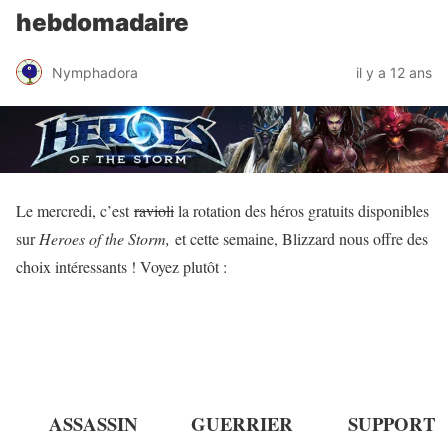
hebdomadaire
Nymphadora
il y a 12 ans
Le mercredi, c’est
ravioli
la rotation des héros gratuits disponibles
sur
Heroes of the Storm,
et cette semaine, Blizzard nous offre des
choix intéressants ! Voyez plutôt :
ASSASSIN
GUERRIER
SUPPORT