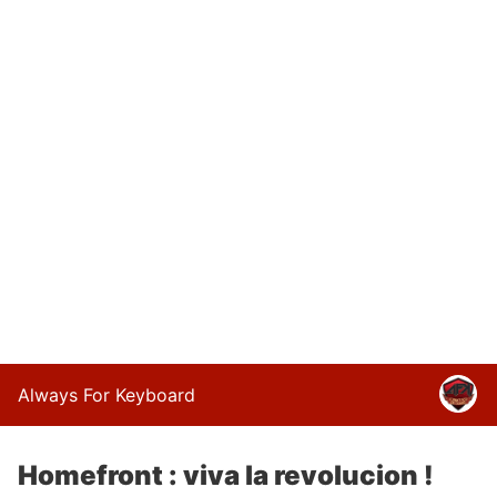
Always For Keyboard
Homefront : viva la revolucion !