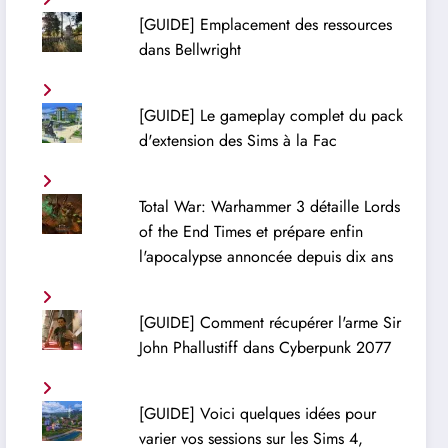
[GUIDE] Emplacement des ressources
dans Bellwright
[GUIDE] Le gameplay complet du pack
d'extension des Sims à la Fac
Total War: Warhammer 3 détaille Lords
of the End Times et prépare enfin
l'apocalypse annoncée depuis dix ans
[GUIDE] Comment récupérer l'arme Sir
John Phallustiff dans Cyberpunk 2077
[GUIDE] Voici quelques idées pour
varier vos sessions sur les Sims 4,