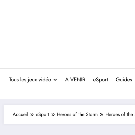
Aller
au
contenu
Tous les jeux vidéo
A VENIR
eSport
Guides
Accueil
eSport
Heroes of the Storm
Heroes of the 