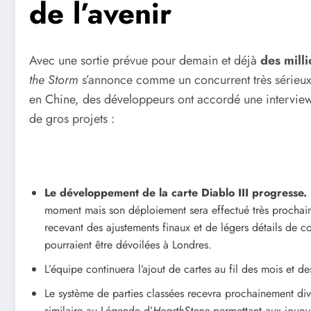
de l’avenir
Avec une sortie prévue pour demain et déjà
des mill
the Storm
s’annonce comme un concurrent très sérieux
en Chine, des développeurs ont accordé une interview 
de gros projets :
Le développement de la carte Diablo III progresse.
moment mais son déploiement sera effectué très prochaine
recevant des ajustements finaux et de légers détails de c
pourraient être dévoilées à Londres.
L’équipe continuera l’ajout de cartes au fil des mois et 
Le système de parties classées recevra prochainement div
similaire au Légende d’
HearthStone
permettant aux joueu