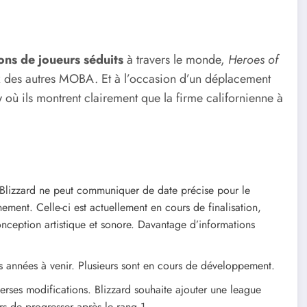
ions de joueurs séduits
à travers le monde,
Heroes of
 des autres MOBA. Et à l’occasion d’un déplacement
où ils montrent clairement que la firme californienne à
Blizzard ne peut communiquer de date précise pour le
ment. Celle-ci est actuellement en cours de finalisation,
onception artistique et sonore. Davantage d’informations
des années à venir. Plusieurs sont en cours de développement.
erses modifications. Blizzard souhaite ajouter une league
rs de progresser après le rang 1.