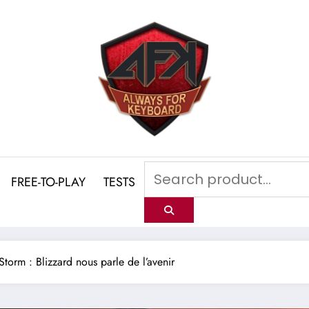
FREE-TO-PLAY
TESTS
Storm : Blizzard nous parle de l’avenir