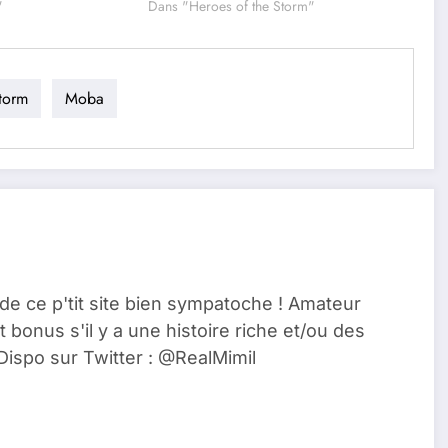
"
Dans "Heroes of the Storm"
torm
Moba
de ce p'tit site bien sympatoche ! Amateur
t bonus s'il y a une histoire riche et/ou des
Dispo sur Twitter : @RealMimil