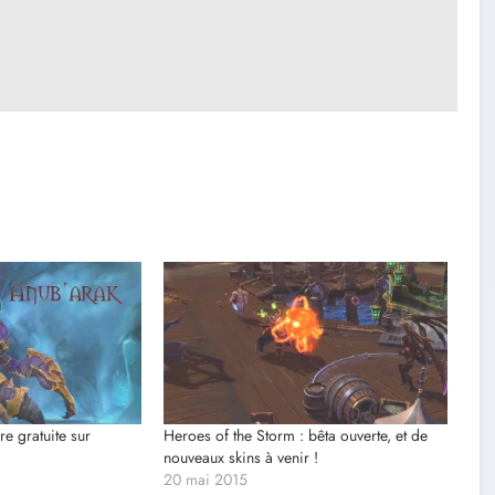
e gratuite sur
Heroes of the Storm : bêta ouverte, et de
nouveaux skins à venir !
20 mai 2015