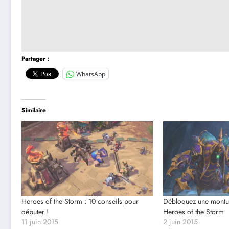
Partager :
WhatsApp
Similaire
Heroes of the Storm : 10 conseils pour
Débloquez une montur
débuter !
Heroes of the Storm
11 juin 2015
2 juin 2015