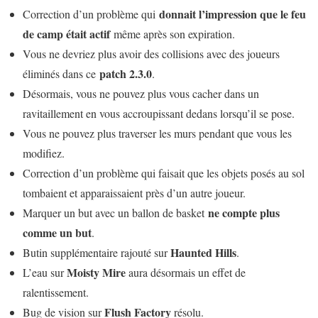
donnait l’impression que le feu
Correction d’un problème qui
de camp était actif
même après son expiration.
Vous ne devriez plus avoir des collisions avec des joueurs
patch 2.3.0
éliminés dans ce
.
Désormais, vous ne pouvez plus vous cacher dans un
ravitaillement en vous accroupissant dedans lorsqu’il se pose.
Vous ne pouvez plus traverser les murs pendant que vous les
modifiez.
Correction d’un problème qui faisait que les objets posés au sol
tombaient et apparaissaient près d’un autre joueur.
ne compte plus
Marquer un but avec un ballon de basket
comme un but
.
Haunted Hills
Butin supplémentaire rajouté sur
.
Moisty Mire
L’eau sur
aura désormais un effet de
ralentissement.
Flush Factory
Bug de vision sur
résolu.