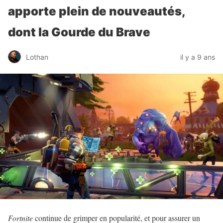
apporte plein de nouveautés,
dont la Gourde du Brave
Lothan
il y a 9 ans
Fortnite
continue de grimper en popularité, et pour assurer un