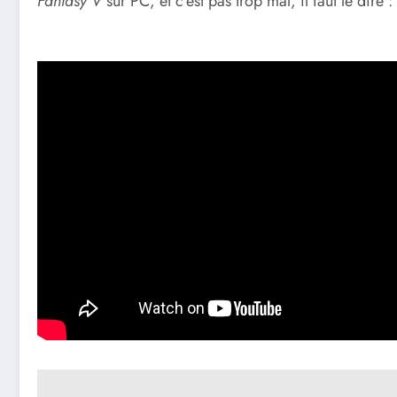
Fantasy V
sur PC, et c’est pas trop mal, il faut le dire :