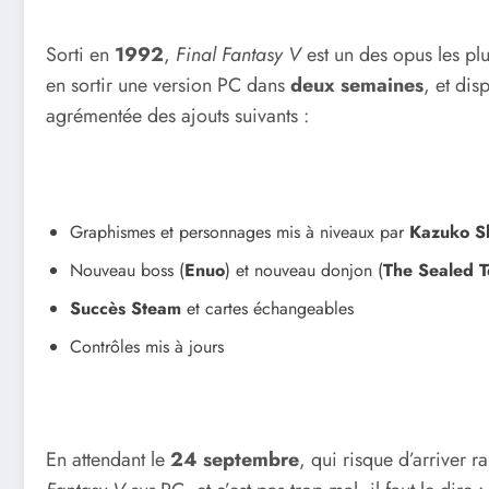
Sorti en
1992
,
Final Fantasy V
est un des opus les plu
en sortir une version PC dans
deux semaines
, et dis
agrémentée des ajouts suivants :
Graphismes et personnages mis à niveaux par
Kazuko S
Nouveau boss (
Enuo
) et nouveau donjon (
The Sealed 
Succès Steam
et cartes échangeables
Contrôles mis à jours
En attendant le
24 septembre
, qui risque d’arriver