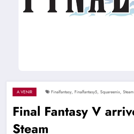
,
,
,
A VENIR
Finalfantasy
Finalfantasy5
Squareenix
Steam
Final Fantasy V arriv
Steam