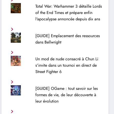
Total War: Warhammer 3 détaille Lords
of the End Times et prépare enfin
l'apocalypse annoncée depuis dix ans
[GUIDE] Emplacement des ressources
dans Bellwright
Un mod de nude consacré à Chun Li
s'invite dans un tournoi en direct de
Street Fighter 6
[GUIDE] OGame : tout savoir sur les
formes de vie, de leur découverte à
leur évolution