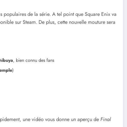
s populaires de la série. A tel point que Square Enix va
ponible sur Steam. De plus, cette nouvelle mouture sera
hibuya
, bien connu des fans
Temple
)
 rapidement, une vidéo vous donne un aperçu de
Final