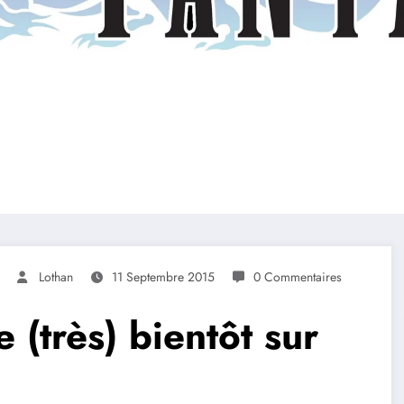
Lothan
11 Septembre 2015
0 Commentaires
e (très) bientôt sur