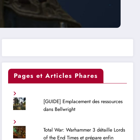
Pages et Articles Phares
[GUIDE] Emplacement des ressources
dans Bellwright
Total War: Warhammer 3 détaille Lords
of the End Times et prépare enfin