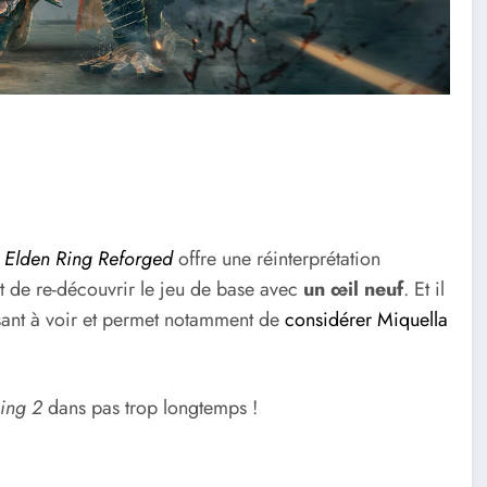
d
Elden Ring Reforged
offre une réinterprétation
t de re-découvrir le jeu de base avec
un œil neuf
. Et il
ssant à voir et permet notamment de
considérer Miquella
Ring 2
dans pas trop longtemps !