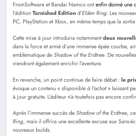
FromSoftware et Bandai Namco ont
enfin donné une 
l’édition
Tarnished Edition
d’
Elden Ring
. Les nouvea
PC, PlayStation et Xbox, en même temps que la sortie
Cette mise à jour introduira notamment
deux nouvell
dans la force et armé d’une immense épée courbe, ai
emblématique de
Shadow of the Erdtree
. De nouvelle
viendront également enrichir l’aventure.
En revanche, un point continue de faire débat :
le pri
évoque un contenu «
disponible à l’achat
» laissant pe
à jour gratuite. L’éditeur n’a toutefois pas encore confi
Après l’immense succès de
Shadow of the Erdtree
, ce
Ring
, mais il offrira une excellente excuse aux Sans-éc
nouveaux builds.