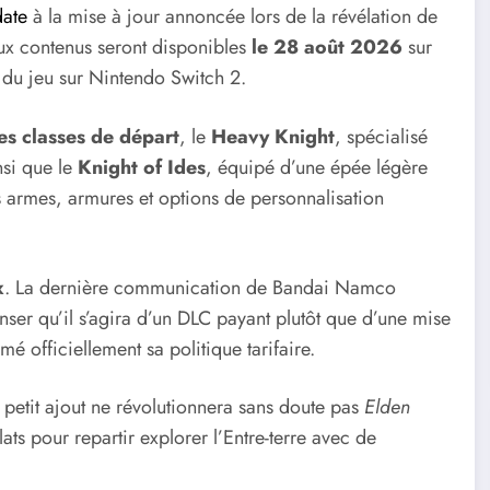
date
à la mise à jour annoncée lors de la révélation de
ux contenus seront disponibles
le 28 août 2026
sur
 du jeu sur Nintendo Switch 2.
es classes de départ
, le
Heavy Knight
, spécialisé
nsi que le
Knight of Ides
, équipé d’une épée légère
s armes, armures et options de personnalisation
x
. La dernière communication de Bandai Namco
nser qu’il s’agira d’un DLC payant plutôt que d’une mise
rmé officiellement sa politique tarifaire.
 petit ajout ne révolutionnera sans doute pas
Elden
lats pour repartir explorer l’Entre-terre avec de