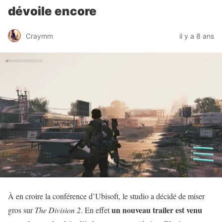
dévoile encore
Craymm
il y a 8 ans
À en croire la conférence d’Ubisoft, le studio a décidé de miser
un nouveau trailer est venu
gros sur
The Division 2
. En effet