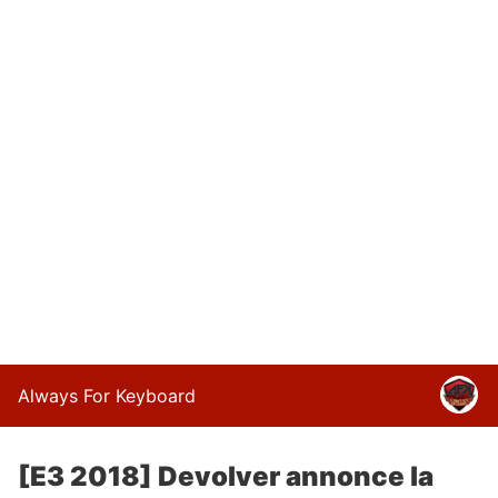
Always For Keyboard
[E3 2018] Devolver annonce la