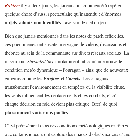
Raiders
il y a deux jours, les joueurs ont commencé à repérer
quelque chose d’aussi spectaculaire qu’inattendu : d’énormes
objets volants non identifiés
traversant le ciel du jeu.
Bien que jamais mentionnés dans les notes de patch officielles,
ces phénomènes ont suscité une vague de vidéos, discussions et
théories au sein de la communauté sur divers réseaux sociaux. La
mise à jour
Shrouded Sky
a notamment introduit une nouvelle
condition météo dynamique – l’ouragan – ainsi que de nouveaux
ennemis comme les
Fireflies
et
Comets
. Les ouragans
transforment l’environnement en tempêtes où la visibilité chute,
les vents influencent les déplacements et les combats, et où
chaque décision en raid devient plus critique. Bref, de quoi
plaisamment varier nos parties
!
C’est précisément dans ces conditions météorologiques extrêmes
que certains joueurs ont capturé des images d’objets aériens d’une