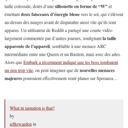
silhouette en forme de “W”
taille colossale, dotés d’une
et
deux faisceaux d’énergie bleue
émettant
vers le sol, qui s’élèvent
au-dessus des nuages avant de disparaître aussi vite qu’ils sont
apparus. Un utilisateur de Reddit a partagé une courte vidéo
la taille
largement commentée par d’autres joueurs, soulignant
apparente de l’appareil
, semblable à une menace ARC
intermédiaire entre une Queen et un Bastion, mais avec des ailes.
Alors que
Embark a récemment indiqué que les boss tombaient
nouvelles menaces
un peu trop vite
, on peut imaginer que de
majeures
pourraient effectivement venir planer sur Speranza…
What in tarnation is that?
by
u/Bewarden
in