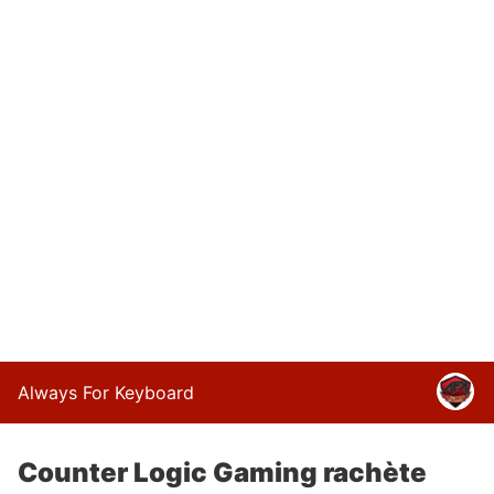
Always For Keyboard
Counter Logic Gaming rachète