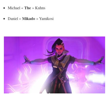
The
Michael «
» Kuhns
Mikado
Daniel «
» Yamikosi