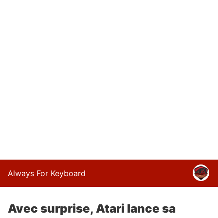
Always For Keyboard
Avec surprise, Atari lance sa