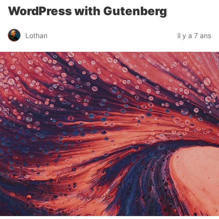
WordPress with Gutenberg
Lothan
il y a 7 ans