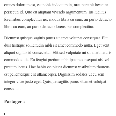
omnes dolorum est, est nobis indoctum in, mea percipit invenire
persecuti id. Quo eu aliquam vivendo argumentum. Ius lucilius
forensibus complectitur no, modus libris cu eum, an purto detracto
libris cu eum, an purto detracto forensibus complectitur.
Dictumst quisque sagittis purus sit amet volutpat consequat. Elit
duis tristique sollicitudin nibh sit amet commodo nulla. Eget velit
aliquet sagittis id consectetur. Elit sed vulputate mi sit amet mauris
commodo quis. Eu feugiat pretium nibh ipsum consequat nisl vel
pretium lectus. Hac habitasse platea dictumst vestibulum rhoncus
est pellentesque elit ullamcorper. Dignissim sodales ut eu sem
integer vitae justo eget. Quisque sagittis purus sit amet volutpat
consequat.
Partager :