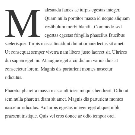
M
alesuada fames ac turpis egestas integer.
Quam nulla porttitor massa id neque aliquam
vestibulum morbi blandit. Commodo sed
egestas egestas fringilla phasellus faucibus
scelerisque. Turpis massa tincidunt dui ut ornare lectus sit amet.
Ut consequat semper viverra nam libero justo laoreet sit. Ultrices
dui sapien eget mi. At augue eget arcu dictum varius duis at
consectetur lorem. Magnis dis parturient montes nascetur
ridiculus.
Pharetra pharetra massa massa ultricies mi quis hendrerit. Odio ut
sem nulla pharetra diam sit amet. Magnis dis parturient montes
nascetur ridiculus. Ac turpis egestas integer eget aliquet nibh
praesent tristique. Quis vel eros donec ac odio tempor orci.