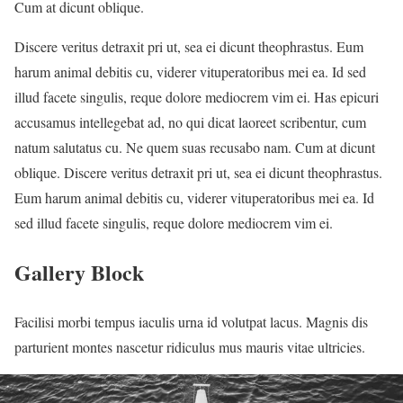
Cum at dicunt oblique.
Discere veritus detraxit pri ut, sea ei dicunt theophrastus. Eum
harum animal debitis cu, viderer vituperatoribus mei ea. Id sed
illud facete singulis, reque dolore mediocrem vim ei. Has epicuri
accusamus intellegebat ad, no qui dicat laoreet scribentur, cum
natum salutatus cu. Ne quem suas recusabo nam. Cum at dicunt
oblique. Discere veritus detraxit pri ut, sea ei dicunt theophrastus.
Eum harum animal debitis cu, viderer vituperatoribus mei ea. Id
sed illud facete singulis, reque dolore mediocrem vim ei.
Gallery Block
Facilisi morbi tempus iaculis urna id volutpat lacus. Magnis dis
parturient montes nascetur ridiculus mus mauris vitae ultricies.