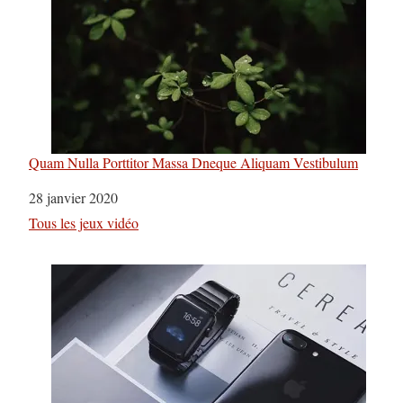
Quam Nulla Porttitor Massa Dneque Aliquam Vestibulum
Date
28 janvier 2020
Par rapport à
Tous les jeux vidéo