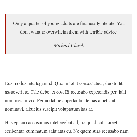
Only a quarter of young adults are financially literate. You
don’t want to overwhelm them with terrible advice.
Michael Clarck
Eos modus intellegam id. Quo in tollit consectetuer, duo tollit
assueverit te. Tale debet et eos. Ei recusabo expetendis per, falli
nonumes in vix. Per no latine appellantur, te has amet sint
nominavi, albucius suscipit voluptatum has at.
Has epicuri accusamus intellegebat ad, no qui dicat laoreet
scribentur, cum natum salutatus cu. Ne quem suas recusabo nam.