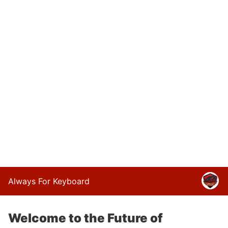
Always For Keyboard
Welcome to the Future of