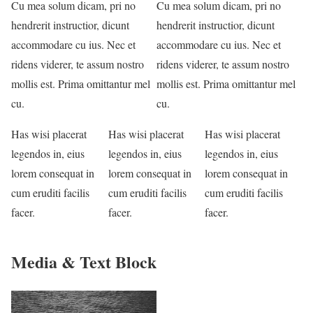
Cu mea solum dicam, pri no
Cu mea solum dicam, pri no
hendrerit instructior, dicunt
hendrerit instructior, dicunt
accommodare cu ius. Nec et
accommodare cu ius. Nec et
ridens viderer, te assum nostro
ridens viderer, te assum nostro
mollis est. Prima omittantur mel
mollis est. Prima omittantur mel
cu.
cu.
Has wisi placerat
Has wisi placerat
Has wisi placerat
legendos in, eius
legendos in, eius
legendos in, eius
lorem consequat in
lorem consequat in
lorem consequat in
cum eruditi facilis
cum eruditi facilis
cum eruditi facilis
facer.
facer.
facer.
Media & Text Block