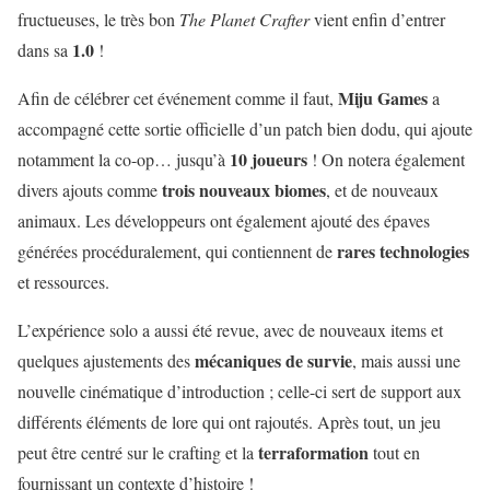
fructueuses, le très bon
The Planet Crafter
vient enfin d’entrer
1.0
dans sa
!
Miju Games
Afin de célébrer cet événement comme il faut,
a
accompagné cette sortie officielle d’un patch bien dodu, qui ajoute
10 joueurs
notamment la co-op… jusqu’à
! On notera également
trois nouveaux biomes
divers ajouts comme
, et de nouveaux
animaux. Les développeurs ont également ajouté des épaves
rares technologies
générées procéduralement, qui contiennent de
et ressources.
L’expérience solo a aussi été revue, avec de nouveaux items et
mécaniques de survie
quelques ajustements des
, mais aussi une
nouvelle cinématique d’introduction ; celle-ci sert de support aux
différents éléments de lore qui ont rajoutés. Après tout, un jeu
terraformation
peut être centré sur le crafting et la
tout en
fournissant un contexte d’histoire !