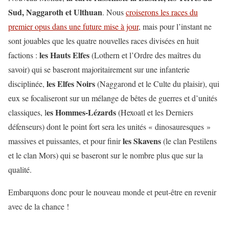
Sud, Naggaroth et Ulthuan
. Nous
croiserons les races du
premier opus dans une future mise à jour
, mais pour l’instant ne
sont jouables que les quatre nouvelles races divisées en huit
les Hauts Elfes
factions :
(Lothern et l’Ordre des maîtres du
savoir) qui se baseront majoritairement sur une infanterie
les Elfes Noirs
disciplinée,
(Naggarond et le Culte du plaisir), qui
eux se focaliseront sur un mélange de bêtes de guerres et d’unités
es Hommes-Lézards
classiques, l
(Hexoatl et les Derniers
défenseurs) dont le point fort sera les unités « dinosauresques »
les Skavens
massives et puissantes, et pour finir
(le clan Pestilens
et le clan Mors) qui se baseront sur le nombre plus que sur la
qualité.
Embarquons donc pour le nouveau monde et peut-être en revenir
avec de la chance !