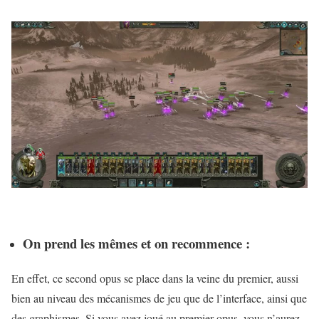
On prend les mêmes et on recommence :
En effet, ce second opus se place dans la veine du premier, aussi
bien au niveau des mécanismes de jeu que de l’interface, ainsi que
des graphismes. Si vous avez joué au premier opus, vous n’aurez