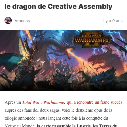
le dragon de Creative Assembly
Vraccas
il y a 9 ans
Après un
Total War : Warhammer
qui a rencontré un franc succès
auprès des fans de
s
deux sagas, voici le deuxième opus de la
trilogie annoncée : nous lançant cette fois à la conquête du
la carte rassemble la Lustrie, les Terres du
Nouveau Monde,