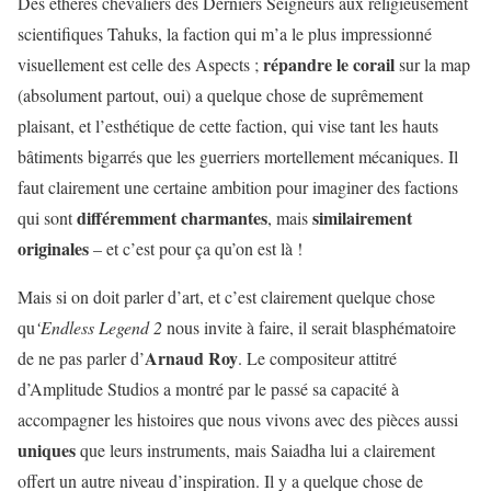
Des éthérés chevaliers des Derniers Seigneurs aux religieusement
scientifiques Tahuks, la faction qui m’a le plus impressionné
répandre le corail
visuellement est celle des Aspects ;
sur la map
(absolument partout, oui) a quelque chose de suprêmement
plaisant, et l’esthétique de cette faction, qui vise tant les hauts
bâtiments bigarrés que les guerriers mortellement mécaniques. Il
faut clairement une certaine ambition pour imaginer des factions
différemment charmantes
similairement
qui sont
, mais
originales
– et c’est pour ça qu’on est là !
Mais si on doit parler d’art, et c’est clairement quelque chose
qu
‘Endless Legend 2
nous invite à faire, il serait blasphématoire
Arnaud Roy
de ne pas parler d’
. Le compositeur attitré
d’Amplitude Studios a montré par le passé sa capacité à
accompagner les histoires que nous vivons avec des pièces aussi
uniques
que leurs instruments, mais Saiadha lui a clairement
offert un autre niveau d’inspiration. Il y a quelque chose de