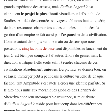
grande expérience des artistes, mais
Endless Legend 2
est
le projet le plus abouti visuellement
clairement
d’Amplitude
Studios. Au-delà des contrées sauvages qu’il nous faut conquérir,
de leurs ressources chamarrées et des contrées indomptées, la
l’expansion
gestion d’un empire se fait aussi par
de la civilisation.
Comme autant de doigts sur une main ou de sens que nous
possédons,
cinq factions de base
sont disponibles au lancement du
jeu. C’est bien peu comparé à d’autres ténors du genre, mais la
direction artistique à elle seule suffit à rendre chacune de ces
absolument uniques
civilisations
. Du premier au dernier tour, on
se laisse immerger petit à petit dans la culture visuelle de chaque
faction, tant Amplitude s’est attelé à créer une identité parfaite. Si
le tuto nous initie aux mécaniques globales des Héritiers de
Sheredyn et de leur incomparable résilience, la rejouabilité
les différences
d’
Endless Legend 2
réside pour beaucoup dans
marquées
qui caractérisent chacune des factions.