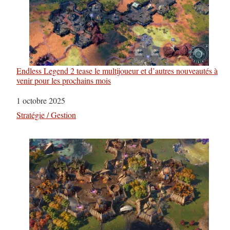
Endless Legend 2 tease le multijoueur et d’autres nouveautés à
venir pour les prochains mois
Date
1 octobre 2025
Par rapport à
Stratégie / Gestion