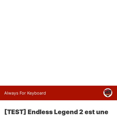
Always For Keyboard
[TEST] Endless Legend 2 est une