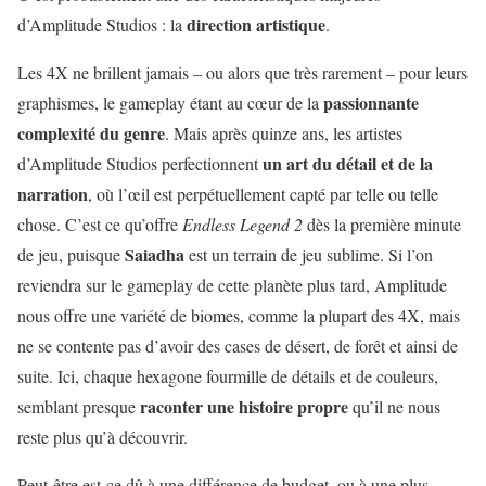
direction artistique
d’Amplitude Studios : la
.
Les 4X ne brillent jamais – ou alors que très rarement – pour leurs
passionnante
graphismes, le gameplay étant au cœur de la
complexité du genre
. Mais après quinze ans, les artistes
un art du détail et de la
d’Amplitude Studios perfectionnent
narration
, où l’œil est perpétuellement capté par telle ou telle
chose. C’est ce qu’offre
Endless Legend 2
dès la première minute
Saiadha
de jeu, puisque
est un terrain de jeu sublime. Si l’on
reviendra sur le gameplay de cette planète plus tard, Amplitude
nous offre une variété de biomes, comme la plupart des 4X, mais
ne se contente pas d’avoir des cases de désert, de forêt et ainsi de
suite. Ici, chaque hexagone fourmille de détails et de couleurs,
raconter une histoire propre
semblant presque
qu’il ne nous
reste plus qu’à découvrir.
Peut-être est-ce dû à une différence de budget, ou à une plus