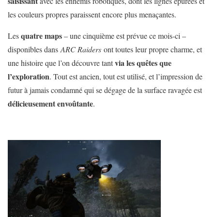
saisissant
avec les ennemis robotiques, dont les lignes épurées et
les couleurs propres paraissent encore plus menaçantes.
quatre maps
Les
– une cinquième est prévue ce mois-ci –
disponibles dans
ARC Raiders
ont toutes leur propre charme, et
via les quêtes que
une histoire que l’on découvre tant
l’exploration
. Tout est ancien, tout est utilisé, et l’impression de
futur à jamais condamné qui se dégage de la surface ravagée est
délicieusement envoûtante
.