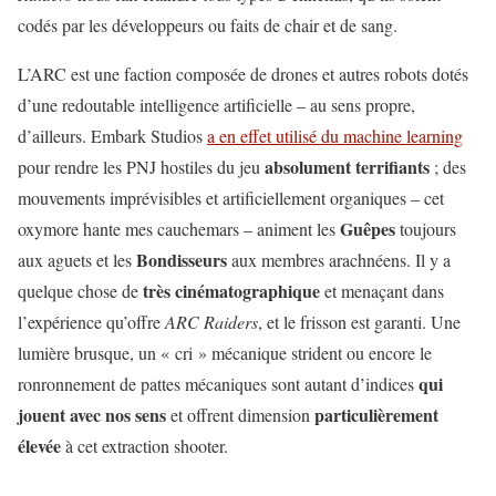
codés par les développeurs ou faits de chair et de sang.
L’ARC est une faction composée de drones et autres robots dotés
d’une redoutable intelligence artificielle – au sens propre,
d’ailleurs. Embark Studios
a en effet utilisé du machine learning
absolument terrifiants
pour rendre les PNJ hostiles du jeu
; des
mouvements imprévisibles et artificiellement organiques – cet
Guêpes
oxymore hante mes cauchemars – animent les
toujours
Bondisseurs
aux aguets et les
aux membres arachnéens. Il y a
très cinématographique
quelque chose de
et menaçant dans
l’expérience qu’offre
ARC Raiders
, et le frisson est garanti. Une
lumière brusque, un « cri » mécanique strident ou encore le
qui
ronronnement de pattes mécaniques sont autant d’indices
jouent avec nos sens
particulièrement
et offrent dimension
élevée
à cet extraction shooter.