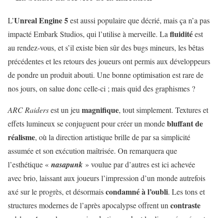
Unreal Engine 5
L’
est aussi populaire que décrié, mais ça n’a pas
fluidité
impacté Embark Studios, qui l’utilise à merveille. La
est
au rendez-vous, et s’il existe bien sûr des bugs mineurs, les bêtas
précédentes et les retours des joueurs ont permis aux développeurs
de pondre un produit abouti. Une bonne optimisation est rare de
nos jours, on salue donc celle-ci ; mais quid des graphismes ?
magnifique
ARC Raiders
est un jeu
, tout simplement. Textures et
bluffant de
effets lumineux se conjuguent pour créer un monde
réalisme
, où la direction artistique brille de par sa simplicité
assumée et son exécution maîtrisée. On remarquera que
l’esthétique «
nasapunk
» voulue par d’autres est ici achevée
avec brio, laissant aux joueurs l’impression d’un monde autrefois
condamné à l’oubli
axé sur le progrès, et désormais
. Les tons et
contraste
structures modernes de l’après apocalypse offrent un