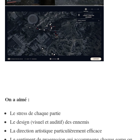
On a aimé :
Le stress de chaque partie
Le design (visuel et auditif) des ennemis
La direction artistique particulièrement efficace
Le sentiment de progression qui accompagne chaque game ou