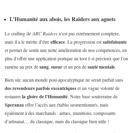
L’Humanité aux abois, les Raiders aux aguets
Le crafting de
ARC Raiders
n’est pas extrêmement complexe,
efficace
satisfaisante
mais il a le mérite d’être
. La progression est
et permet de sentir une nette amélioration de nos compétences, en
plus d’offrir une application pratique au loot ô si précieux que l’on
sang
sueur
santé mentale
ramène au prix de
,
et un peu de
.
Bien sûr, aucun monde post-apocalyptique ne serait parfait sans
des revendeurs parfois excentriques
et un vague volonté de
la gloire de l’Humanité
restaurer
. Notre base souterraine de
Speranza
offre l’accès aux établis susmentionnés, mais
également à des marchands : armes, munitions, composants
d’artisanat… du classique, mais du classique bien utile !