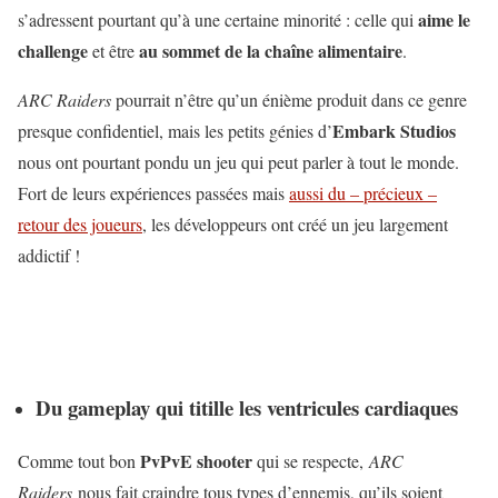
aime le
s’adressent pourtant qu’à une certaine minorité : celle qui
challenge
au sommet de la chaîne alimentaire
et être
.
ARC Raiders
pourrait n’être qu’un énième produit dans ce genre
Embark Studios
presque confidentiel, mais les petits génies d’
nous ont pourtant pondu un jeu qui peut parler à tout le monde.
Fort de leurs expériences passées mais
aussi du – précieux –
retour des joueurs
, les développeurs ont créé un jeu largement
addictif !
Du gameplay qui titille les ventricules cardiaques
PvPvE shooter
Comme tout bon
qui se respecte,
ARC
Raiders
nous fait craindre tous types d’ennemis, qu’ils soient