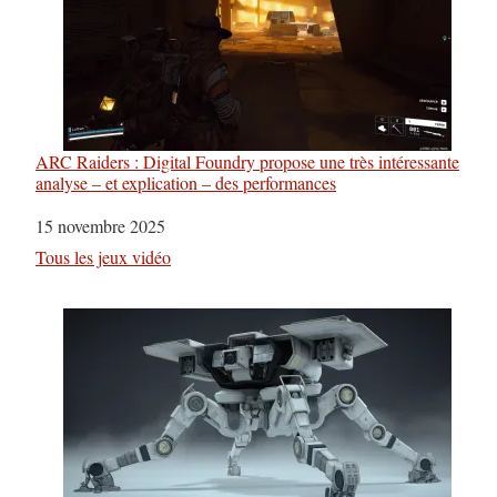
ARC Raiders : Digital Foundry propose une très intéressante
analyse – et explication – des performances
Date
15 novembre 2025
Par rapport à
Tous les jeux vidéo