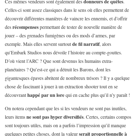
donneurs de quêtes
Ces mêmes vendeurs sont également des
.
Celles-ci sont assez classiques dans le sens où elles permettent de
découvrir différentes manières de vaincre les ennemis, et d’offrir
récompenses
des
permettant de tester de nouvelle manière de
jouer – des grenades fumigènes ou des mods d’armes, par
de fil narratif
exemple. Mais elles servent surtout
, alors
qu’Embark Studios nous dévoile l’histoire au compte-gouttes.
D’où vient l’ARC ? Que sont devenus les humains extra-
planétaires ? Qu’est-ce qui a détruit les Barons, dont les
gigantesques épaves abritent de nombreux trésors ? Il y a quelque
chose de fascinant à jouer à un extraction shooter tout en se
happé par un lore
découvrant
qui en cache plus qu’il n’y paraît !
On notera cependant que les si les vendeurs ne sont pas inutiles,
ne sont pas hyper diversifiés
leurs items
. Certes, certains compos
sont toujours utiles, mais on a parfois l’impression qu’il manque
serait proportionnelle à
quelques petites choses, dont la valeur