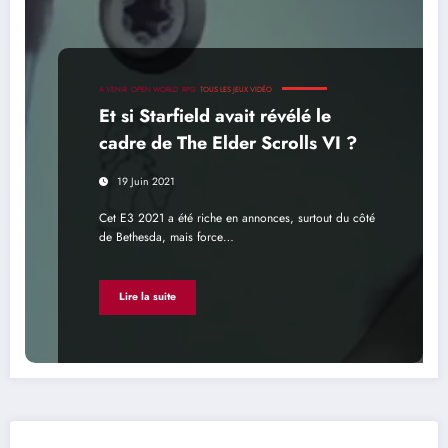
A VENIR
OPEN WORLD
RPG
TOUS LES JEUX VIDÉO
Et si Starfield avait révélé le
cadre de The Elder Scrolls VI ?
19 Juin 2021
Cet E3 2021 a été riche en annonces, surtout du côté
de Bethesda, mais force…
Lire la suite