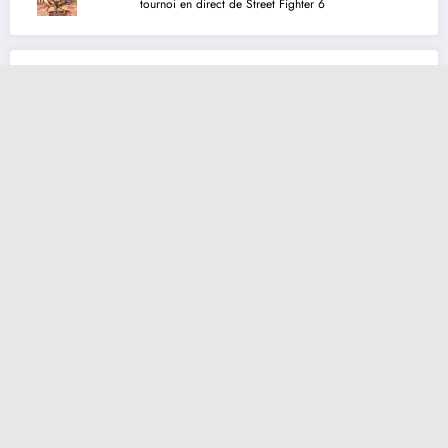
tournoi en direct de Street Fighter 6