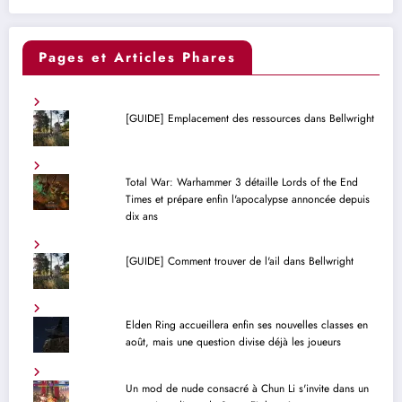
Pages et Articles Phares
[GUIDE] Emplacement des ressources dans Bellwright
Total War: Warhammer 3 détaille Lords of the End
Times et prépare enfin l'apocalypse annoncée depuis
dix ans
[GUIDE] Comment trouver de l'ail dans Bellwright
Elden Ring accueillera enfin ses nouvelles classes en
août, mais une question divise déjà les joueurs
Un mod de nude consacré à Chun Li s'invite dans un