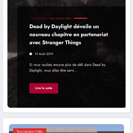
A VENIR
SURVIVAL
TOUS LES JEUX VIDÉO
Dead by Daylight dévoile un
nouveau chapitre en partenariat
avec Stranger Things
19 Août 2019
Si vous vouliez encore plus de défi dans Dead by
Daylight, vous allez être servi…
Lire la suite
Tous Les Jeux Vidéo