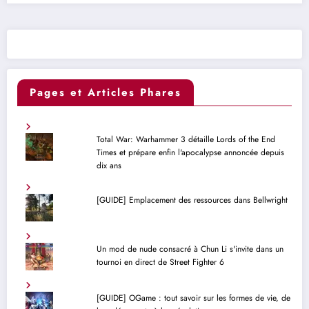
Pages et Articles Phares
Total War: Warhammer 3 détaille Lords of the End
Times et prépare enfin l'apocalypse annoncée depuis
dix ans
[GUIDE] Emplacement des ressources dans Bellwright
Un mod de nude consacré à Chun Li s'invite dans un
tournoi en direct de Street Fighter 6
[GUIDE] OGame : tout savoir sur les formes de vie, de