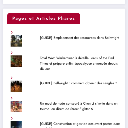
Pages et Articles Phares
[GUIDE] Emplacement des ressources dans Bellwright
Total War: Warhammer 3 détaille Lords of the End
Times et prépare enfin l'apocalypse annoncée depuis
dix ans
[GUIDE] Bellwright : comment obtenir des sangles ?
Un mod de nude consacré à Chun Li s'invite dans un
tournoi en direct de Street Fighter 6
[GUIDE] Construction et gestion des avant-postes dans