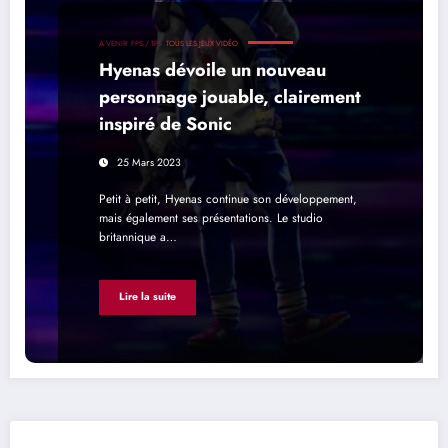
A VENIR
FPS / TPS
TOUS LES JEUX VIDÉO
Hyenas dévoile un nouveau
personnage jouable, clairement
inspiré de Sonic
25 Mars 2023
Petit à petit, Hyenas continue son développement,
mais également ses présentations. Le studio
britannique a…
Lire la suite