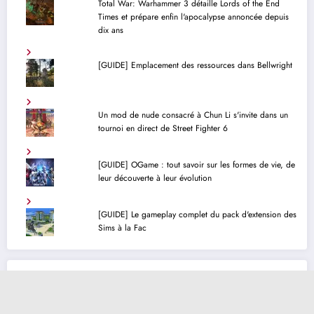
Total War: Warhammer 3 détaille Lords of the End
Times et prépare enfin l'apocalypse annoncée depuis
dix ans
[GUIDE] Emplacement des ressources dans Bellwright
Un mod de nude consacré à Chun Li s'invite dans un
tournoi en direct de Street Fighter 6
[GUIDE] OGame : tout savoir sur les formes de vie, de
leur découverte à leur évolution
[GUIDE] Le gameplay complet du pack d'extension des
Sims à la Fac