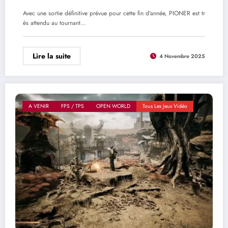
Avec une sortie définitive prévue pour cette fin d'année, PIONER est tr
ès attendu au tournant…
Lire la suite
4 Novembre 2025
A VENIR
FPS / TPS
OPEN WORLD
Tous Les Jeux Vidéo