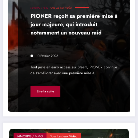
MMORPG / MMO
TOUS LES JEUX VIDÉO
PIONER reçoit sa première mise à
jour majeure, qui introduit
notamment un nouveau raid
Le MMO continue de poser ses bases
10 Février 2026
Tout juste en early access sur Steam, PIONER continue
de s'améliorer avec une première mise à…
Lire la suite
MMORPG / MMO
Tous Les Jeux Vidéo