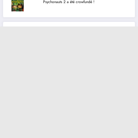
Psychonauts 2 a été crowfundé !