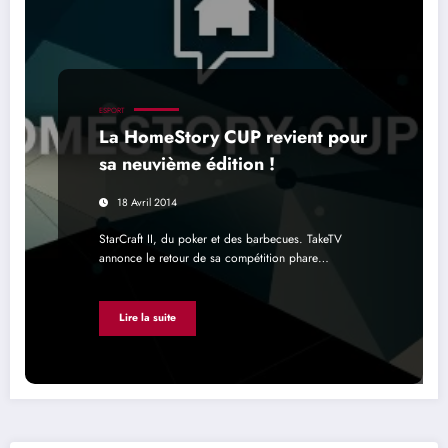
ESPORT
La HomeStory CUP revient pour
sa neuvième édition !
18 Avril 2014
StarCraft II, du poker et des barbecues. TakeTV
annonce le retour de sa compétition phare…
Lire la suite