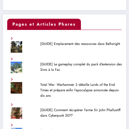
Pages et Articles Phares
[GUIDE] Emplacement des ressources dans Bellwright
[GUIDE] Le gameplay complet du pack d'extension des
Sims à la Fac
Total War: Warhammer 3 détaille Lords of the End
Times et prépare enfin l'apocalypse annoncée depuis
dix ans
[GUIDE] Comment récupérer l'arme Sir John Phallustiff
dans Cyberpunk 2077