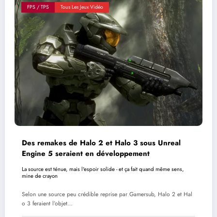
FPS / TPS
Tous Les Jeux Vidéo
Des remakes de Halo 2 et Halo 3 sous Unreal
Engine 5 seraient en développement
La source est ténue, mais l'espoir solide - et ça fait quand même sens,
mine de crayon
Selon une source peu crédible reprise par Gamersub, Halo 2 et Hal
o 3 feraient l’objet…