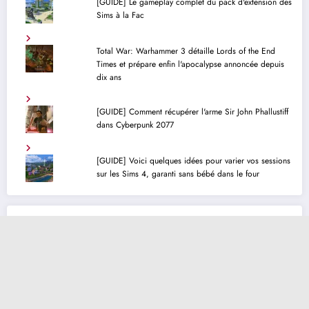
[GUIDE] Le gameplay complet du pack d'extension des
Sims à la Fac
Total War: Warhammer 3 détaille Lords of the End
Times et prépare enfin l'apocalypse annoncée depuis
dix ans
[GUIDE] Comment récupérer l'arme Sir John Phallustiff
dans Cyberpunk 2077
[GUIDE] Voici quelques idées pour varier vos sessions
sur les Sims 4, garanti sans bébé dans le four