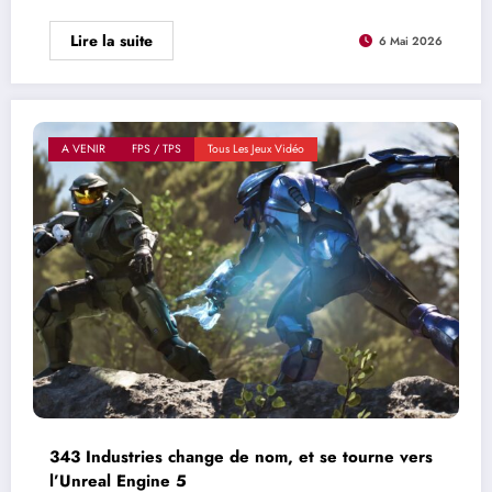
Lire la suite
6 Mai 2026
A VENIR
FPS / TPS
Tous Les Jeux Vidéo
343 Industries change de nom, et se tourne vers
l’Unreal Engine 5