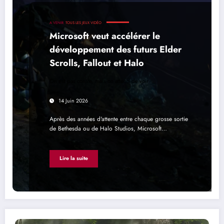
A VENIR
TOUS LES JEUX VIDÉO
Microsoft veut accélérer le
développement des futurs Elder
Scrolls, Fallout et Halo
On est pas contre, mais on attend de voir
14 Juin 2026
Après des années d'attente entre chaque grosse sortie
de Bethesda ou de Halo Studios, Microsoft…
Lire la suite