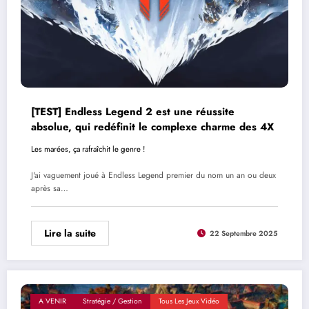
[TEST] Endless Legend 2 est une réussite
absolue, qui redéfinit le complexe charme des 4X
Les marées, ça rafraîchit le genre !
J'ai vaguement joué à Endless Legend premier du nom un an ou deux
après sa…
Lire la suite
22 Septembre 2025
A VENIR
Stratégie / Gestion
Tous Les Jeux Vidéo