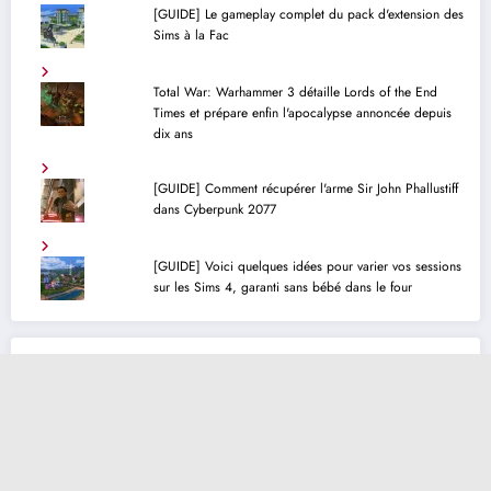
[GUIDE] Le gameplay complet du pack d'extension des
Sims à la Fac
Total War: Warhammer 3 détaille Lords of the End
Times et prépare enfin l'apocalypse annoncée depuis
dix ans
[GUIDE] Comment récupérer l'arme Sir John Phallustiff
dans Cyberpunk 2077
[GUIDE] Voici quelques idées pour varier vos sessions
sur les Sims 4, garanti sans bébé dans le four