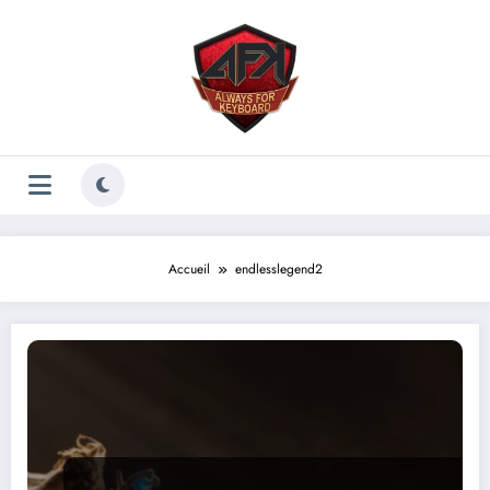
Aller
au
contenu
Accueil
endlesslegend2