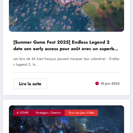
[Summer Game Fest 2025] Endless Legend 2
date son early access pour août avec un superbe
trailer
Les fans de 4X bien français peuvent marquer leur calendrier : Endles
s Legend 2, la…
Lire la suite
10 Juin 2025
A VENIR
Stratégie / Gestion
Tous Les Jeux Vidéo