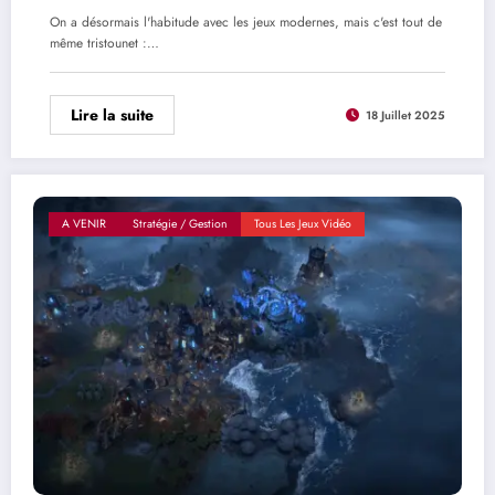
On a désormais l'habitude avec les jeux modernes, mais c'est tout de
même tristounet :…
Lire la suite
18 Juillet 2025
A VENIR
Stratégie / Gestion
Tous Les Jeux Vidéo