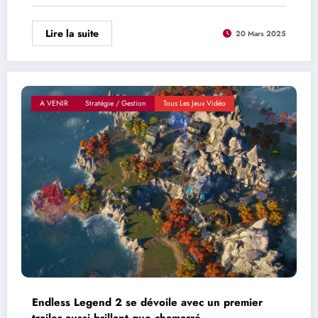
Lire la suite
20 Mars 2025
A VENIR
Stratégie / Gestion
Tous Les Jeux Vidéo
Endless Legend 2 se dévoile avec un premier
trailer aussi brillant que chamarré