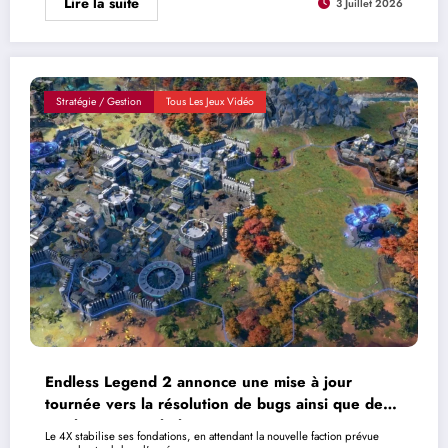
Lire la suite
3 Juillet 2026
Stratégie / Gestion
Tous Les Jeux Vidéo
Endless Legend 2 annonce une mise à jour
tournée vers la résolution de bugs ainsi que des
améliorations subtiles mais nécessaires
Le 4X stabilise ses fondations, en attendant la nouvelle faction prévue