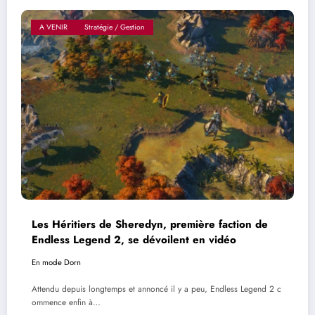
A VENIR
Stratégie / Gestion
Les Héritiers de Sheredyn, première faction de
Endless Legend 2, se dévoilent en vidéo
En mode Dorn
Attendu depuis longtemps et annoncé il y a peu, Endless Legend 2 c
ommence enfin à…