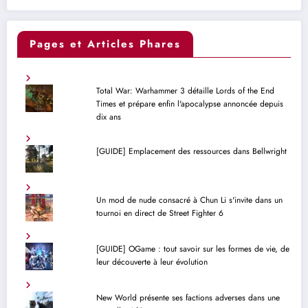
Pages et Articles Phares
Total War: Warhammer 3 détaille Lords of the End
Times et prépare enfin l'apocalypse annoncée depuis
dix ans
[GUIDE] Emplacement des ressources dans Bellwright
Un mod de nude consacré à Chun Li s'invite dans un
tournoi en direct de Street Fighter 6
[GUIDE] OGame : tout savoir sur les formes de vie, de
leur découverte à leur évolution
New World présente ses factions adverses dans une