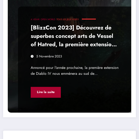
A VENIR
OPEN WORLD
TOUS LES JEUX VIDÉO
[BlizzCon 2023] Découvrez de
superbes concept arts de Vessel
of Hatred, la première extension
de Diablo IV
5 Novembre 2023
Annoncé pour l'année prochaine, la première extension
de Diablo IV nous emmènera au sud de…
Lire la suite