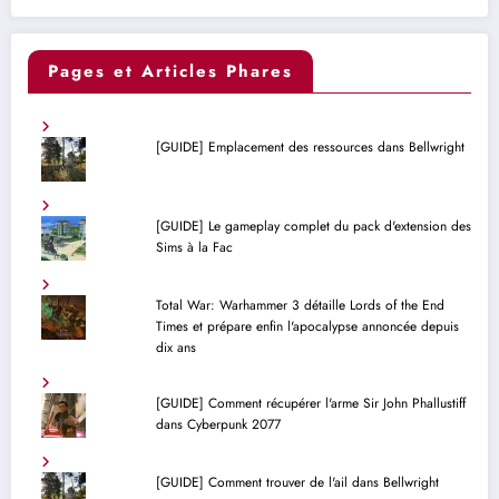
Pages et Articles Phares
[GUIDE] Emplacement des ressources dans Bellwright
[GUIDE] Le gameplay complet du pack d'extension des
Sims à la Fac
Total War: Warhammer 3 détaille Lords of the End
Times et prépare enfin l'apocalypse annoncée depuis
dix ans
[GUIDE] Comment récupérer l'arme Sir John Phallustiff
dans Cyberpunk 2077
[GUIDE] Comment trouver de l'ail dans Bellwright