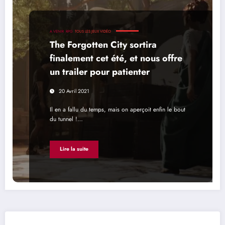
A VENIR
RPG
TOUS LES JEUX VIDÉO
The Forgotten City sortira
finalement cet été, et nous offre
un trailer pour patienter
20 Avril 2021
Il en a fallu du temps, mais on aperçoit enfin le bout
du tunnel !…
Lire la suite