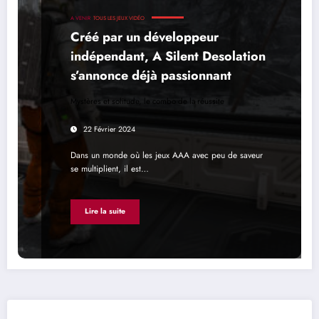
A VENIR
TOUS LES JEUX VIDÉO
Créé par un développeur
indépendant, A Silent Desolation
s’annonce déjà passionnant
Mystères et solitude, le combo de la réussite
22 Février 2024
Dans un monde où les jeux AAA avec peu de saveur
se multiplient, il est…
Lire la suite