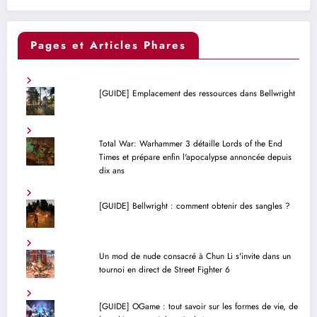
Pages et Articles Phares
[GUIDE] Emplacement des ressources dans Bellwright
Total War: Warhammer 3 détaille Lords of the End
Times et prépare enfin l'apocalypse annoncée depuis
dix ans
[GUIDE] Bellwright : comment obtenir des sangles ?
Un mod de nude consacré à Chun Li s'invite dans un
tournoi en direct de Street Fighter 6
[GUIDE] OGame : tout savoir sur les formes de vie, de