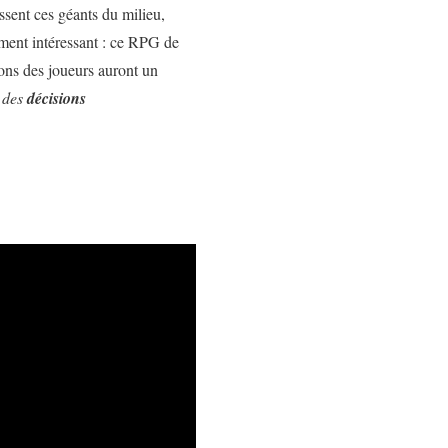
ssent ces géants du milieu,
ement intéressant : ce RPG de
tions des joueurs auront un
«
des
décisions