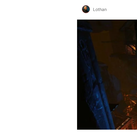
Lothan