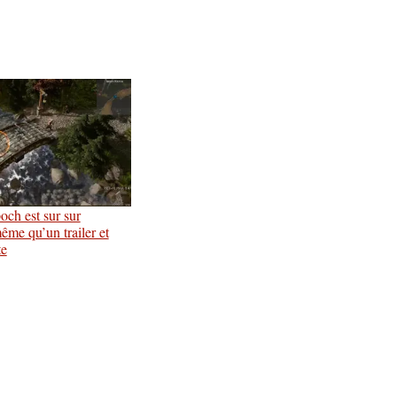
ch est sur sur
ême qu’un trailer et
te