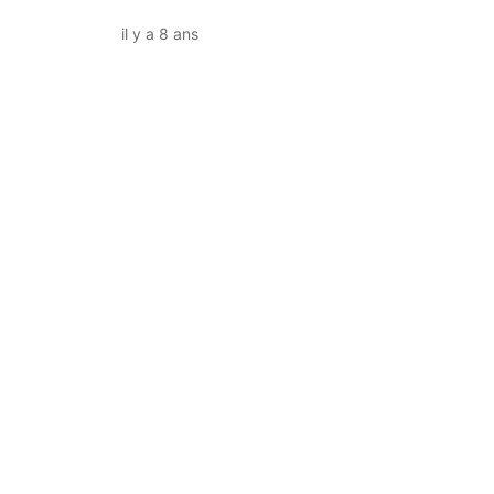
il y a 8 ans