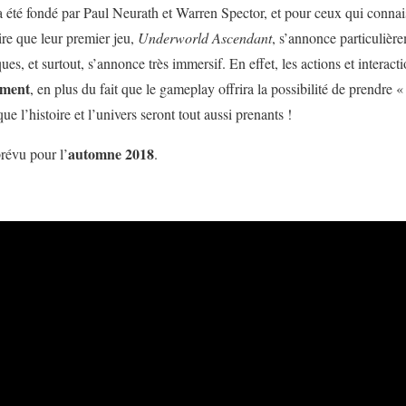
 été fondé par Paul Neurath et Warren Spector, et pour ceux qui connai
ire que leur premier jeu,
Underworld Ascendant
, s’annonce particulièr
ues, et surtout, s’annonce très immersif. En effet, les actions et interac
ement
, en plus du fait que le gameplay offrira la possibilité de prendre 
ue l’histoire et l’univers seront tout aussi prenants !
automne 2018
révu pour l’
.