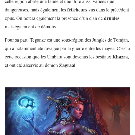
cette région abrite une faune et une flore aussi variées que
féticheurs
dangereuses, mais également les
vus dans le précédent
druides
opus. On notera également la présence d’un clan de
,
mais également de démons…
Pour sa part, Teganze est une sous-région des Jungles de Torajan,
qui a notamment été ravagée par la guerre entre les mages. C’est à
Khazra
cette occasion que les Umbaru sont devenus les bestiaux
,
Zagraal
et ont été asservis au démon
.